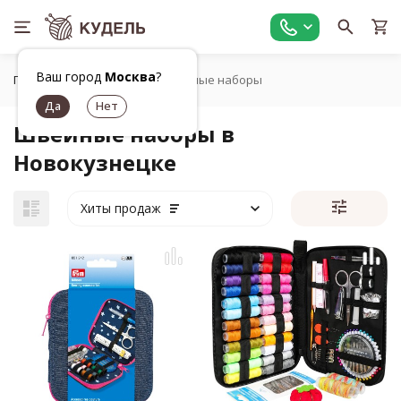
Ваш город
Москва
?
Главная
Шитье
Швейные наборы
Швейные наборы в
Новокузнецке
Хиты продаж