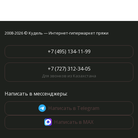
ножницы, булавки безопасные
(6 шт), вспарыватель,
сантиметровая лента (150 см) и
18 катушек ниток. Размер
органайзера 2.5 x 12 x 12.5 см
2008-2026 © Кудель — Интернет-гипермаркет пряжи
+7 (495) 134-11-99
+7 (727) 312-34-05
Для звонков из Казахстана
Написать в мессенджеры:
Написать в Telegram
Написать в MAX