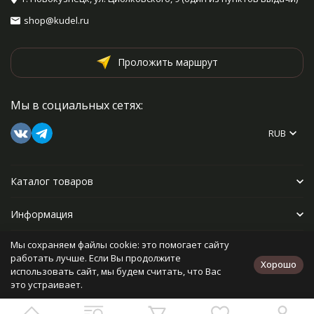
shop@kudel.ru
Проложить маршрут
Мы в социальных сетях:
RUB
Каталог товаров
Информация
Мы сохраняем файлы cookie: это помогает сайту
Прочее
работать лучше. Если Вы продолжите
Хорошо
использовать сайт, мы будем считать, что Вас
это устраивает.
Политика персональных данных
Карта сайта