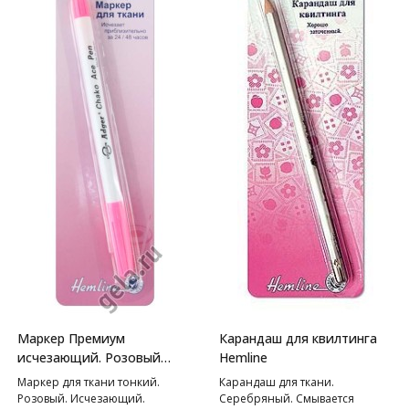
Маркер Премиум
Карандаш для квилтинга
исчезающий. Розовый
Hemline
Hemline
Маркер для ткани тонкий.
Карандаш для ткани.
Розовый. Исчезающий.
Серебряный. Смывается