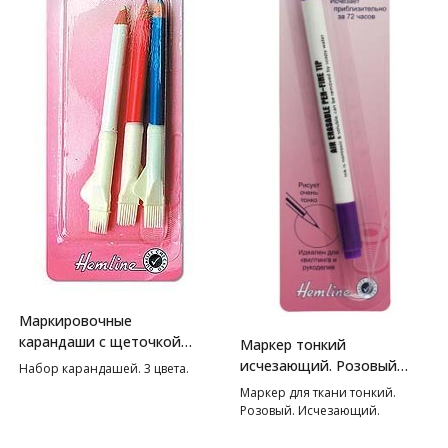
Маркировочные
карандаши с щеточкой
Маркер тонкий
Hemline
исчезающий. Розовый
Набор карандашей. 3 цвета.
Hemline
Маркер для ткани тонкий.
Розовый. Исчезающий.