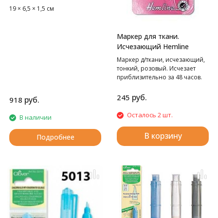
19 × 6,5 × 1,5 см
Маркер для ткани.
Исчезающий Hemline
Маркер д/ткани, исчезающий,
тонкий, розовый. Исчезает
приблизительно за 48 часов.
руб.
245
руб.
918
Осталось 2 шт.
В наличии
В корзину
Подробнее