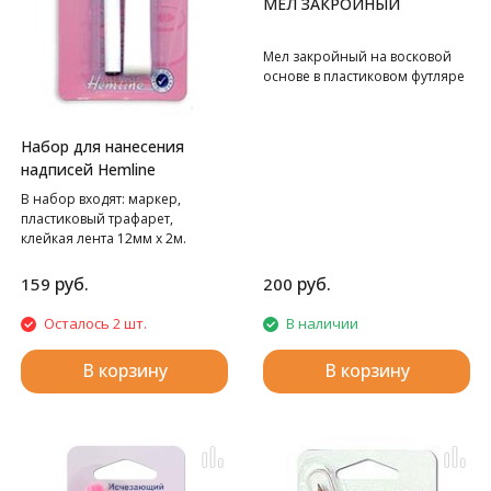
МЕЛ ЗАКРОЙНЫЙ
Мел закройный на восковой
основе в пластиковом футляре
Набор для нанесения
надписей Hemline
В набор входят: маркер,
пластиковый трафарет,
клейкая лента 12мм х 2м.
руб.
руб.
159
200
Осталось 2 шт.
В наличии
В корзину
В корзину