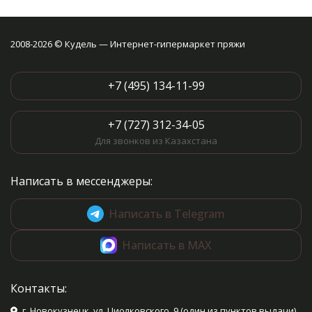
изделия: 19,2 х 6,7 х 2,5 см. Вес
брутто товара: 30 г.
2008-2026 © Кудель — Интернет-гипермаркет пряжи
+7 (495) 134-11-99
+7 (727) 312-34-05
Для звонков из Казахстана
Написать в мессенджеры:
Написать в Telegram
Написать в MAX
Контакты:
г. Новокузнецк, ул. Циолковского, 9 (один из пунктов выдачи)