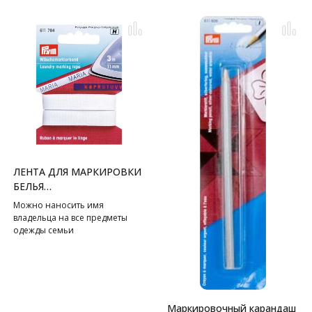
ЛЕНТА ДЛЯ МАРКИРОВКИ
БЕЛЬЯ
ПРИУТЮЖИВАЮЩАЯСЯ
Можно наносить имя
ХЛОПОК 11 ММ PRYM
владельца на все предметы
одежды семьи
Маркировочный карандаш