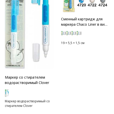
Сменный картридж для
маркера Chaco Liner в виде
ручки Clover
19 × 5,5 × 1,5 см
Маркер со стирателем
водорастворимый Clover
Маркер водорастворимый со
стирателем Clover