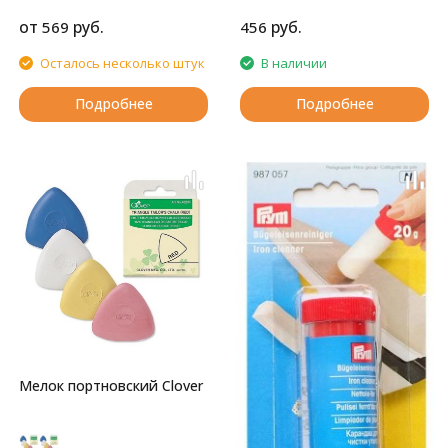
от
руб.
руб.
569
456
Осталось несколько штук
В наличии
Подробнее
Подробнее
Мелок портновский Clover