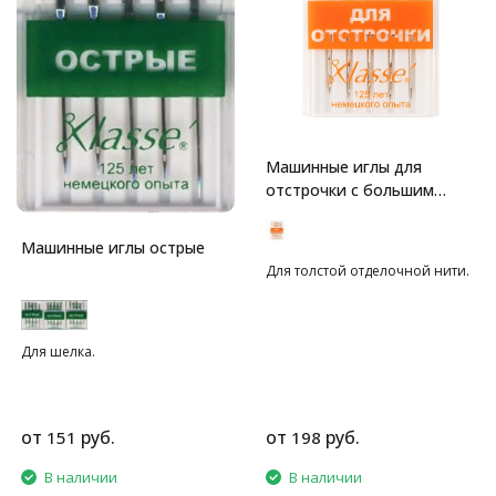
Машинные иглы для
отстрочки с большим
ушком
Машинные иглы острые
Для толстой отделочной нити.
Для шелка.
от
руб.
от
руб.
151
198
В наличии
В наличии