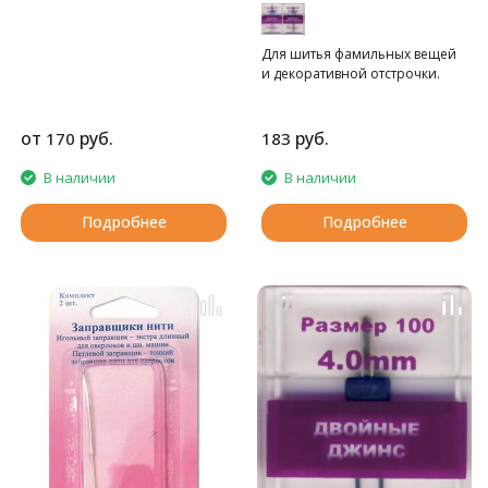
Для шитья фамильных вещей
и декоративной отстрочки.
от
руб.
руб.
170
183
В наличии
В наличии
Подробнее
Подробнее