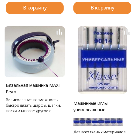
В корзину
В корзину
Вязальная машинка MAXI
Prym
Великолепная возможность
Машинные иглы
быстро вязать шарфы, шапки,
универсальные
носки и многое другое с
минимальной затратой
времени.
Для всех тканых материалов.