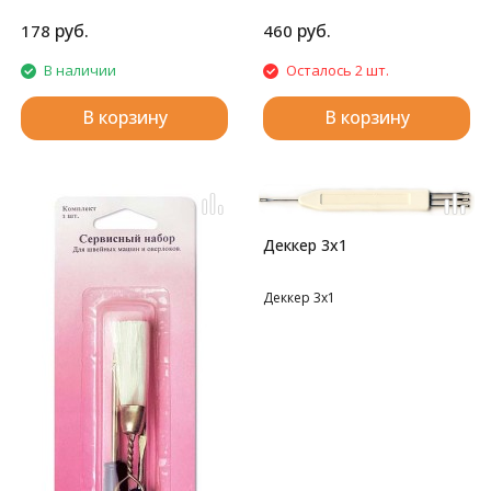
руб.
руб.
178
460
В наличии
Осталось 2 шт.
В корзину
В корзину
Деккер 3х1
Деккер 3х1