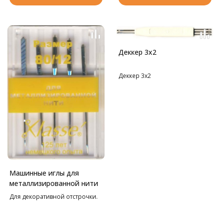
Деккер 3х2
Деккер 3х2
Машинные иглы для
металлизированной нити
Для декоративной отстрочки.