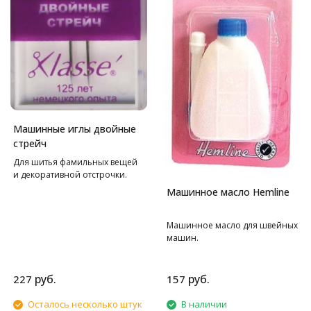
Машинные иглы двойные
стрейч
Для шитья фамильных вещей
и декоративной отстрочки.
Машинное масло Hemline
Машинное масло для швейных
машин.
руб.
руб.
227
157
Осталось несколько штук
В наличии