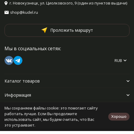
г. Новокузнецк, ул. Циолковского, 9 (один из пунктов выдачи)
shop@kudel.ru
Проложить маршрут
Мы в социальных сетях:
RUB
Каталог товаров
Информация
Мы сохраняем файлы cookie: это помогает сайту
Прочее
работать лучше. Если Вы продолжите
Хорошо
использовать сайт, мы будем считать, что Вас
это устраивает.
Политика персональных данных
Карта сайта