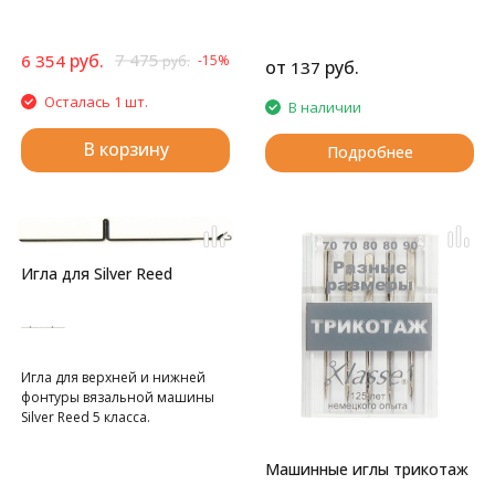
руб.
7 475
6 354
-15%
руб.
от
руб.
137
Осталась 1 шт.
В наличии
В корзину
Подробнее
Игла для Silver Reed
Игла для верхней и нижней
фонтуры вязальной машины
Silver Reed 5 класса.
Машинные иглы трикотаж