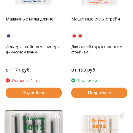
Машинные иглы джинс
Машинные иглы стрейч
Иглы для швейных машин для
Для тканей с двухсторонним
джинсовой ткани.
стрейчем.
от
руб.
от
руб.
171
193
Осталось 2 шт.
В наличии
Подробнее
Подробнее