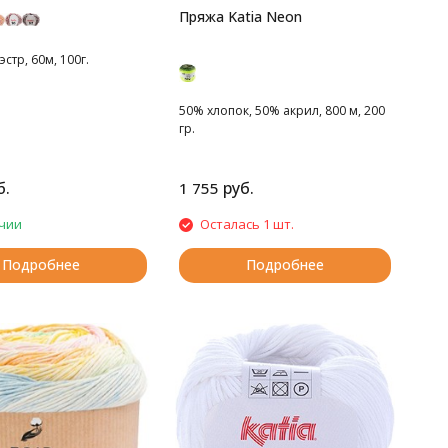
Пряжа Katia Neon
стр, 60м, 100г.
50% хлопок, 50% акрил, 800 м, 200
гр.
б.
руб.
1 755
чии
Осталась 1 шт.
Подробнее
Подробнее