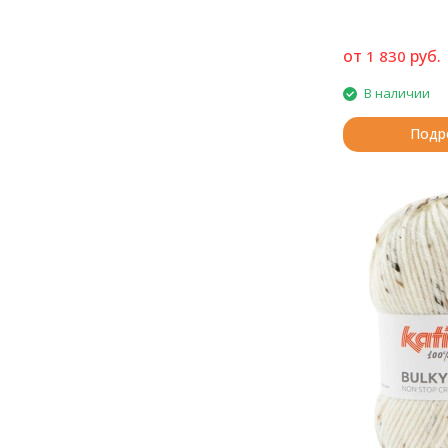
от
руб.
1 830
В наличии
Подр