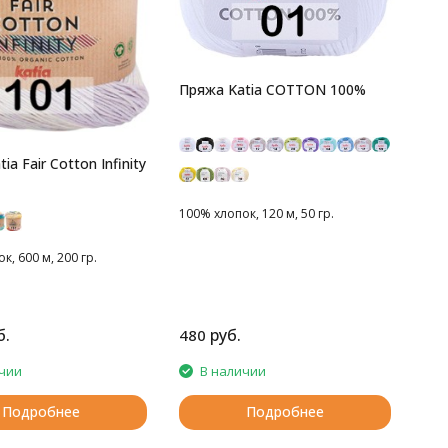
Пряжа Katia COTTON 100%
ia Fair Cotton Infinity
100% хлопок, 120 м, 50 гр.
к, 600 м, 200 гр.
б.
руб.
480
чии
В наличии
Подробнее
Подробнее