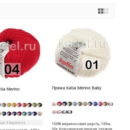
Пряжа Katia Merino Baby
tia Merino
Ещё 4 варианта
100% мериносовая шерсть, 165м,
50г. Классическая упругая, гладкая