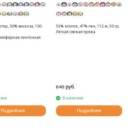
тер, 30% вискоза, 100
53% хлопок, 47% лен, 112 м, 50 гр.
Легкая свежая пряжа
лиэфирная ленточная
руб.
640
чии
В наличии
Подробнее
Подробнее