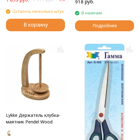
руб.
918
Осталось несколько штук
В наличии
В корзину
Подробнее
Lykke Держатель клубка-
маятник Pendel Wood