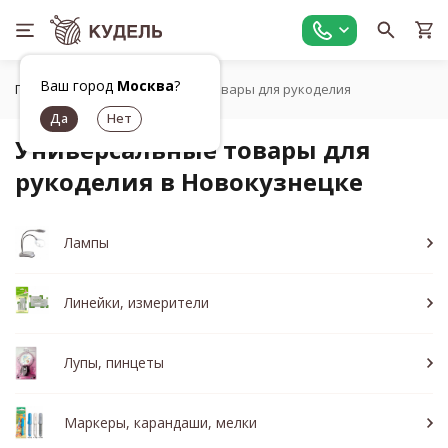
Ваш город
Москва
?
Главная
Универсальные товары для рукоделия
Универсальные товары для
рукоделия в Новокузнецке
Лампы
Линейки, измерители
Лупы, пинцеты
Маркеры, карандаши, мелки