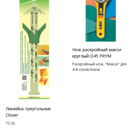
Нож раскройный макси
круглый D45 PRYM
Раскройный нож, "Макси" для
4-8 слоев ткани
Линейка-треугольник
Clover
72 гр.