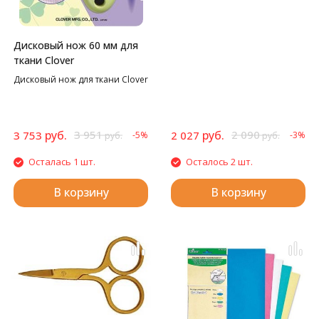
станет стильным украшением
вашего пространства для
творчества.
Дисковый нож 60 мм для
ткани Clover
Дисковый нож для ткани Clover
руб.
3 951
руб.
2 090
3 753
2 027
-5%
-3%
руб.
руб.
Осталась 1 шт.
Осталось 2 шт.
В корзину
В корзину