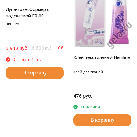
Лупа-трансформер с
подсветкой FR-09
3800 гр.
руб.
6 600
5 940
-10%
руб.
Клей текстильный Hemline
Осталась 1 шт.
В корзину
Клей для тканей
руб.
476
В наличии
В корзину