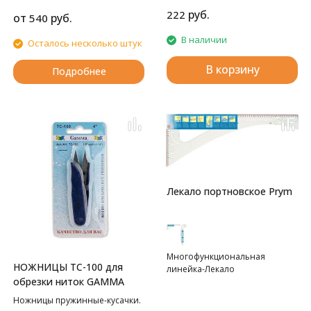
руб.
222
от
руб.
540
В наличии
Осталось несколько штук
В корзину
Подробнее
Лекало портновское Prym
Многофункциональная
НОЖНИЦЫ TC-100 для
линейка-Лекало
обрезки ниток GAMMA
Ножницы пружинные-кусачки.