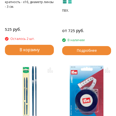
кратность - x16, диаметр линзы
- 3 см.
ПВХ.
руб.
525
от
руб.
725
Осталось 2 шт.
В наличии
В корзину
Подробнее