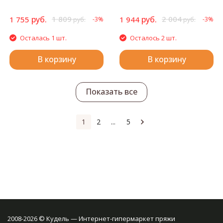
руб.
1 809
руб.
2 004
1 755
1 944
-3%
-3%
руб.
руб.
Осталась 1 шт.
Осталось 2 шт.
В корзину
В корзину
Показать все
1
2
...
5
2008-2026 © Кудель — Интернет-гипермаркет пряжи