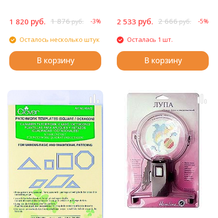
руб.
1 876
руб.
2 666
1 820
2 533
-3%
-5%
руб.
руб.
Осталось несколько штук
Осталась 1 шт.
В корзину
В корзину