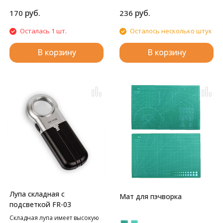
См).
руб.
руб.
170
236
Осталась 1 шт.
Осталось несколько штук
В корзину
В корзину
Лупа складная с
Мат для пэчворка
подсветкой FR-03
Складная лупа имеет высокую