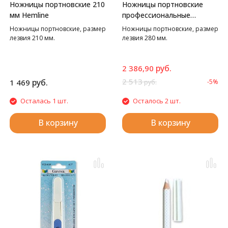
Ножницы портновские 210
Ножницы портновские
мм Hemline
профессиональные
Hemline
Ножницы портновские, размер
Ножницы портновские, размер
лезвия 210 мм.
лезвия 280 мм.
руб.
2 386,90
2 513
руб.
1 469
-5%
руб.
Осталась 1 шт.
Осталось 2 шт.
В корзину
В корзину