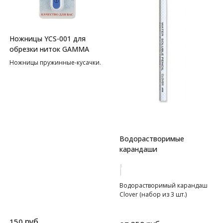
Ножницы YCS-001 для
обрезки ниток GAMMA
Ножницы пружинные-кусачки.
Водорастворимые
карандаши
Водорастворимый карандаш
Clover (набор из 3 шт.)
руб.
150