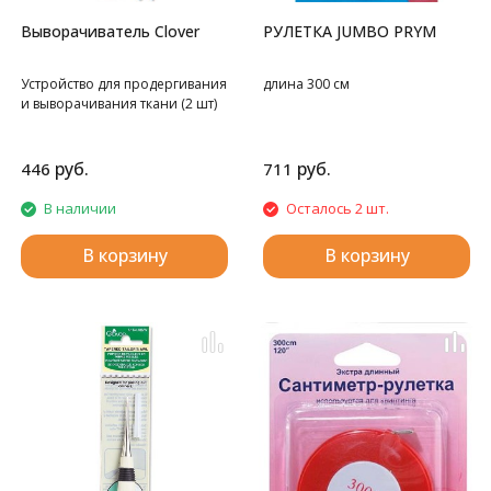
Выворачиватель Clover
РУЛЕТКА JUMBO PRYM
Устройство для продергивания
длина 300 см
и выворачивания ткани (2 шт)
руб.
руб.
446
711
В наличии
Осталось 2 шт.
В корзину
В корзину