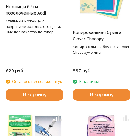
Ножницы 6.5см
позолоченные Addi
Стальные ножницы с
покрытием золотистого цвета.
Высшее качество по супер
Копировальная бумага
цене.
Clover Chacopy
Копировальная бумага «Clover
Chacopy» 5 лист.
руб.
руб.
620
387
Осталось несколько штук
В наличии
В корзину
В корзину