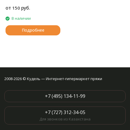
газоопальный хлопок.
от
руб.
150
В наличии
Подробнее
2008-2026 © Кудель — Интернет-гипермаркет пряжи
+7 (495) 134-11-99
+7 (727) 312-34-05
Для звонков из Казахстана