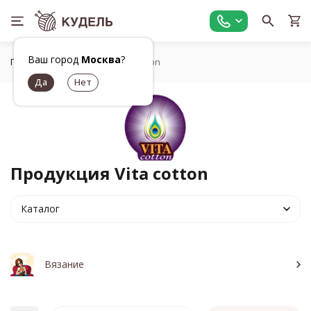
Ваш город
Москва
?
Главная
Бренды
Vita cotton
Продукция Vita cotton
Каталог
Вязание