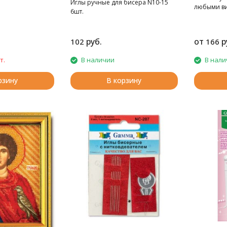
Иглы ручные для бисера N10-15
любыми ви
6шт.
руб.
от
р
102
166
т.
В наличии
В нали
рзину
В корзину