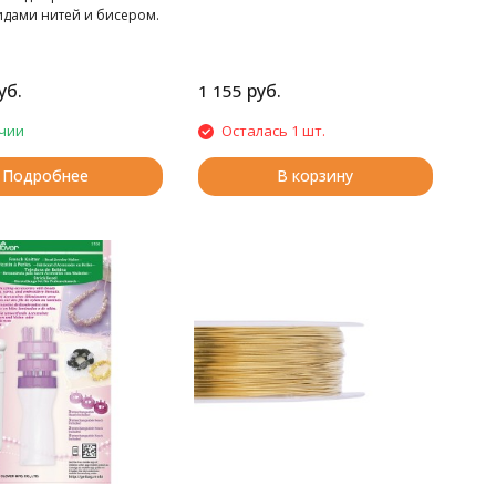
дами нитей и бисером.
уб.
руб.
1 155
чии
Осталась 1 шт.
Подробнее
В корзину