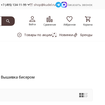
+7 (495) 134-11-99
shop@kudel.ru
Заказать звонок
Войти
Сравнение
Избранное
Корзина
Товары по акции
Новинки
Бренды
Вышивка бисером