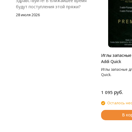
Здравствуйте! В ближайшее время
будут поступления этой пряжи?
28 июля 2026
Иглы запасные
Addi Quick
Иглы запасные д
Quick.
руб.
1 095
Осталось не
В ко