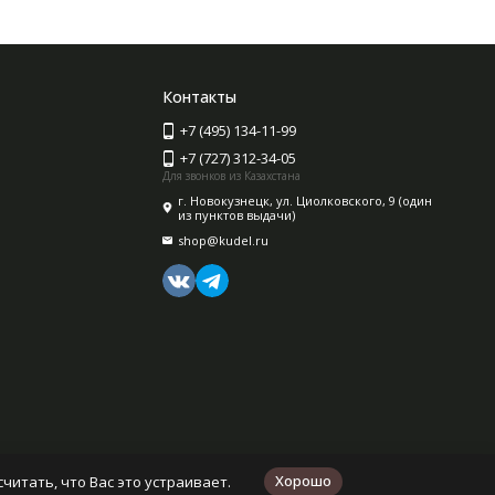
Контакты
+7 (495) 134-11-99
+7 (727) 312-34-05
Для звонков из Казахстана
г. Новокузнецк, ул. Циолковского, 9 (один
из пунктов выдачи)
shop@kudel.ru
Хорошо
читать, что Вас это устраивает.