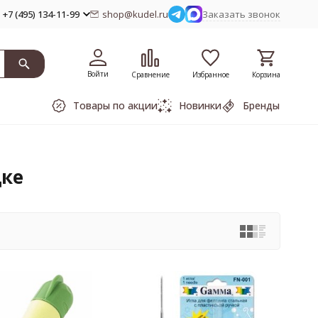
+7 (495) 134-11-99
shop@kudel.ru
Заказать звонок
Войти
Сравнение
Избранное
Корзина
Товары по акции
Новинки
Бренды
цке