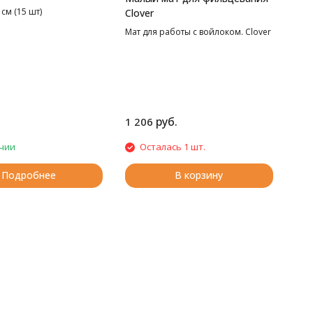
 см (15 шт)
Clover
Мат для работы с войлоком. Clover
руб.
1 206
чии
Осталась 1 шт.
Подробнее
В корзину