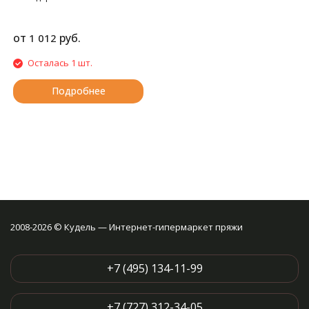
от
руб.
1 012
Осталась 1 шт.
Подробнее
2008-2026 © Кудель — Интернет-гипермаркет пряжи
+7 (495) 134-11-99
+7 (727) 312-34-05