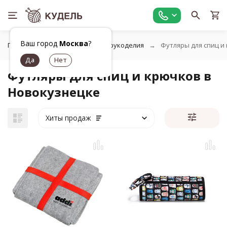
Ваш город
Москва
?
Главная
Органайзеры для рукоделия
Футляры для спиц и
Футляры для спиц и крючков в
Новокузнецке
Хиты продаж