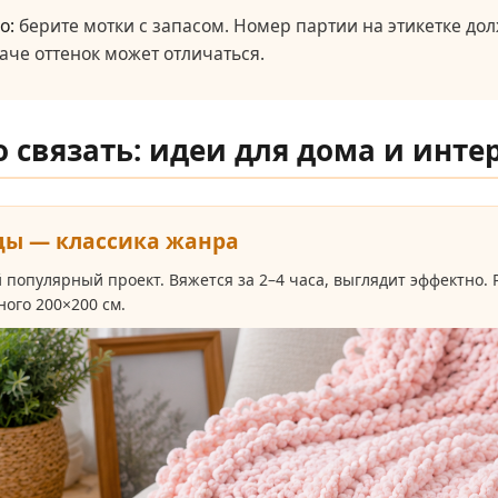
о:
берите мотки с запасом. Номер партии на этикетке дол
аче оттенок может отличаться.
то связать: идеи для дома и инте
ды — классика жанра
 популярный проект. Вяжется за 2–4 часа, выглядит эффектно. 
ного 200×200 см.