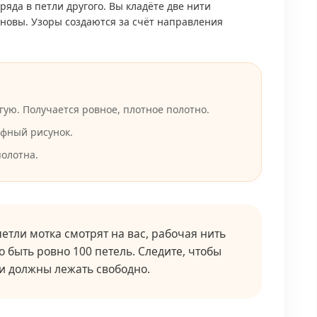
яда в петли другого. Вы кладёте две нити
сновы. Узоры создаются за счёт направления
ую. Получается ровное, плотное полотно.
фный рисунок.
полотна.
тли мотка смотрят на вас, рабочая нить
о быть ровно 100 петель. Следите, чтобы
и должны лежать свободно.