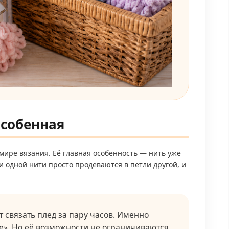
 особенная
ире вязания. Её главная особенность — нить уже
 одной нити просто продеваются в петли другой, и
 связать плед за пару часов. Именно
de». Но её возможности не ограничиваются