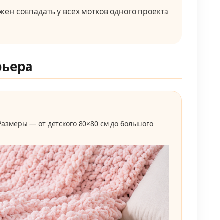
жен совпадать у всех мотков одного проекта
рьера
Размеры — от детского 80×80 см до большого