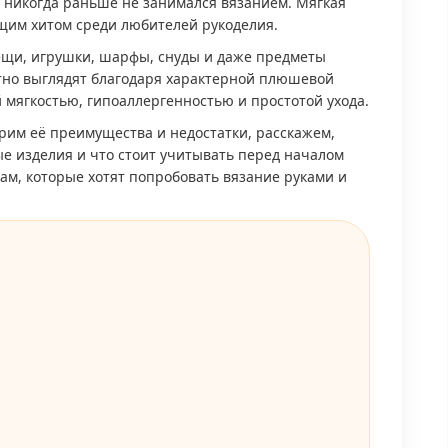
о никогда раньше не занимался вязанием. Мягкая
ящим хитом среди любителей рукоделия.
ещи, игрушки, шарфы, снуды и даже предметы
тно выглядят благодаря характерной плюшевой
 мягкостью, гипоаллергенностью и простотой ухода.
трим её преимущества и недостатки, расскажем,
ые изделия и что стоит учитывать перед началом
ам, которые хотят попробовать вязание руками и