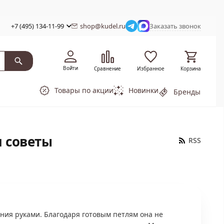
+7 (495) 134-11-99
shop@kudel.ru
Заказать звонок
Войти
Сравнение
Избранное
Корзина
Товары по акции
Новинки
Бренды
и советы
RSS
ия руками. Благодаря готовым петлям она не