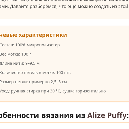
ами. Давайте разберёмся, что ещё можно создать из это
чевые характеристики
Состав: 100% микрополиэстер
Вес мотка: 100 г
Длина нити: 9–9,5 м
Количество петель в мотке: 100 шт.
Размер петли: примерно 2,5–3 см
Уход: ручная стирка при 30 °C, сушка горизонтально
собенности вязания из
Alize Puffy