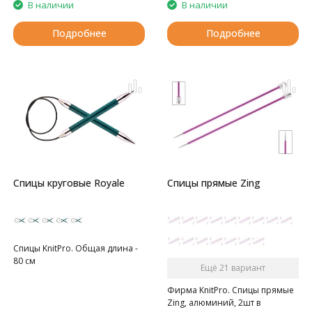
В наличии
В наличии
Подробнее
Подробнее
Спицы круговые Royale
Спицы прямые Zing
Спицы KnitPro. Общая длина -
80 см
Ещё 21 вариант
Фирма KnitPro. Спицы прямые
Zing, алюминий, 2шт в