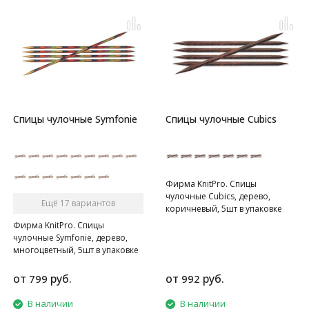
Спицы чулочные Symfonie
Спицы чулочные Cubics
Фирма KnitPro. Спицы
чулочные Cubics, дерево,
Ещё 17 вариантов
коричневый, 5шт в упаковке
Фирма KnitPro. Спицы
чулочные Symfonie, дерево,
многоцветный, 5шт в упаковке
от
руб.
от
руб.
799
992
В наличии
В наличии