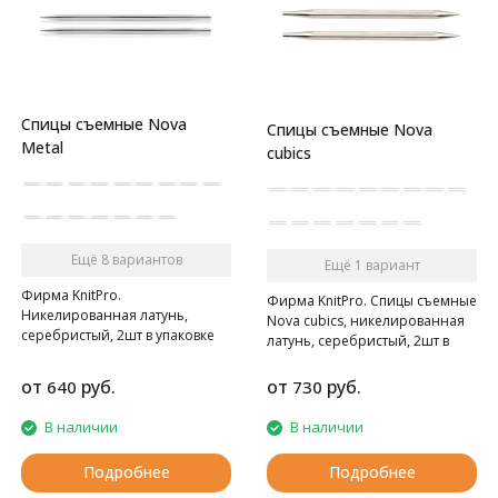
Спицы съемные Nova
Спицы съемные Nova
Metal
cubics
Ещё 8 вариантов
Ещё 1 вариант
Фирма KnitPro.
Фирма KnitPro. Спицы съемные
Никелированная латунь,
Nova cubics, никелированная
серебристый, 2шт в упаковке
латунь, серебристый, 2шт в
упаковке
от
руб.
от
руб.
640
730
В наличии
В наличии
Подробнее
Подробнее