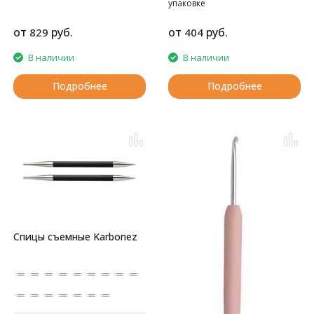
упаковке
от
руб.
от
руб.
829
404
В наличии
В наличии
Подробнее
Подробнее
Спицы съемные Karbonez