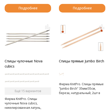
Подробнее
Подробнее
Спицы чулочные Nova
Спицы прямые Jumbo Birch
cubics
Фирма KnitPro. Спицы прямые
"Jumbo Birch" 35мм/35см,
Ещё 15 вариантов
береза, натуральный, 2шт в
упаковке
Фирма KnitPro. Спицы
чулочные Nova cubics,
никелированная латунь,