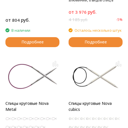
алюминий, 8 видов спиц в
наборе
от
руб.
3 976
4 185
от
руб.
804
-5%
руб.
В наличии
Осталось несколько штук
Подробнее
Подробнее
Спицы круговые Nova
Спицы круговые Nova
Metal
cubics