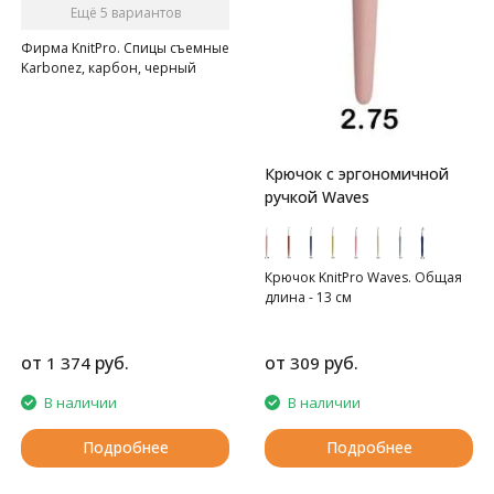
Ещё 5 вариантов
Фирма KnitPro. Спицы съемные
Karbonez, карбон, черный
Крючок с эргономичной
ручкой Waves
Крючок KnitPro Waves. Общая
длина - 13 см
от
руб.
от
руб.
1 374
309
В наличии
В наличии
Подробнее
Подробнее