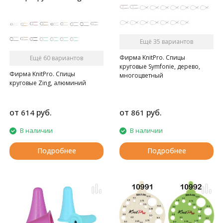
Ещё 35 вариантов
Фирма KnitPro. Спицы
Ещё 60 вариантов
круговые Symfonie, дерево,
Фирма KnitPro. Спицы
многоцветный
круговые Zing, алюминий
от
руб.
от
руб.
614
861
В наличии
В наличии
Подробнее
Подробнее