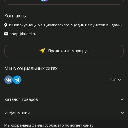
Контакты:
г. Новокузнецк, ул. Циолковского, 9 (один из пунктов выдачи)
shop@kudel.ru
Проложить маршрут
Мы в социальных сетях:
RUB
Каталог товаров
Информация
Мы сохраняем файлы cookie: это помогает сайту
Прочее