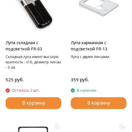
Лупа складная с
Лупа карманная с
подсветкой FR-03
подсветкой FR-13
Складная лупа имеет высокую
Лупа с двумя линзами
кратность - x16, диаметр линзы
- 3 см.
руб.
руб.
525
359
Осталось 2 шт.
В наличии
В корзину
В корзину