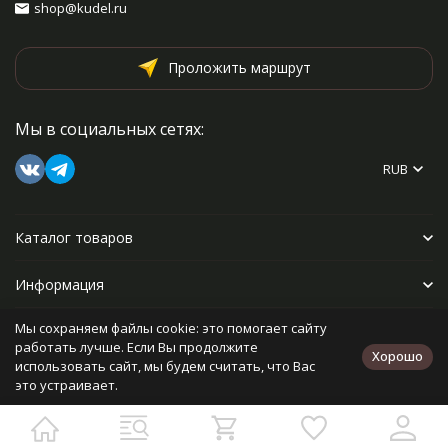
shop@kudel.ru
Проложить маршрут
Мы в социальных сетях:
RUB
Каталог товаров
Информация
Мы сохраняем файлы cookie: это помогает сайту
Прочее
работать лучше. Если Вы продолжите
Хорошо
использовать сайт, мы будем считать, что Вас
это устраивает.
Политика персональных данных
Карта сайта
Разработано в
bodysite.ru