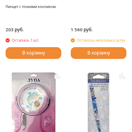
Пинцет с тонкими кончиком.
руб.
руб.
203
1 560
Осталась 1 шт.
Осталось несколько штук
В корзину
В корзину