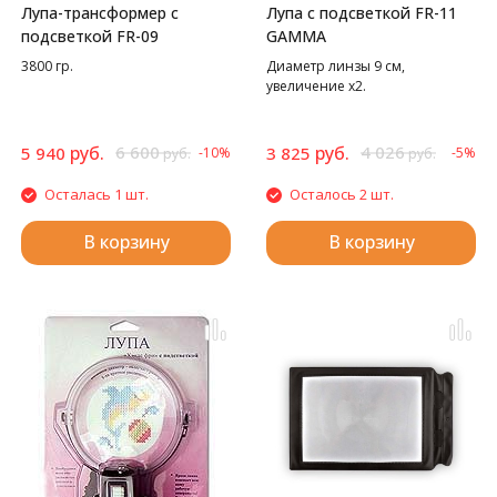
Лупа-трансформер с
Лупа с подсветкой FR-11
подсветкой FR-09
GAMMA
3800 гр.
Диаметр линзы 9 см,
увеличение х2.
руб.
6 600
руб.
4 026
5 940
3 825
-10%
-5%
руб.
руб.
Осталась 1 шт.
Осталось 2 шт.
В корзину
В корзину