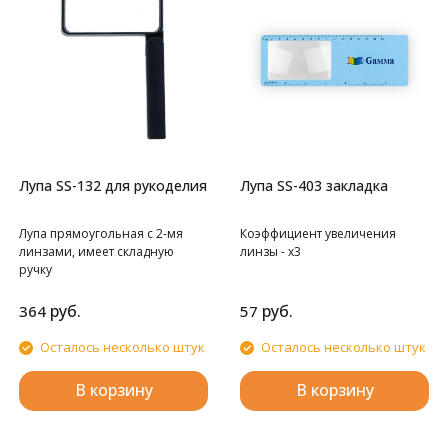
Лупа SS-132 для рукоделия
Лупа SS-403 закладка
Лупа прямоугольная с 2-мя
Коэффициент увеличения
линзами, имеет складную
линзы - х3
ручку
руб.
руб.
364
57
Осталось несколько штук
Осталось несколько штук
В корзину
В корзину