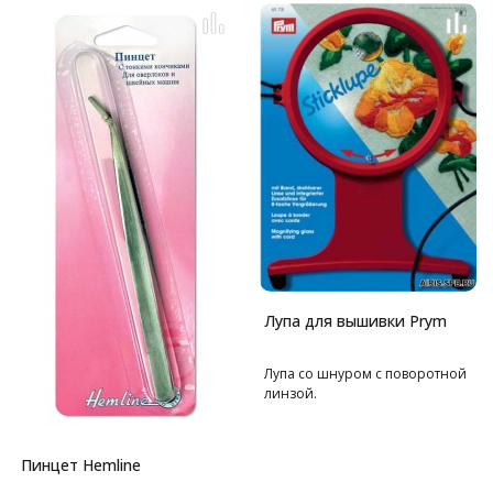
Лупа для вышивки Prym
Лупа со шнуром с поворотной
линзой.
Пинцет Hemline