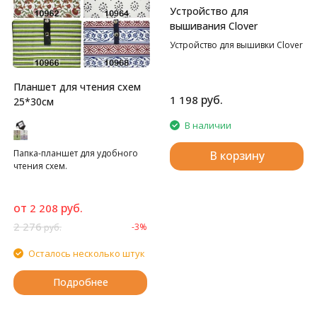
Устройство для
вышивания Clover
Устройство для вышивки Clover
Планшет для чтения схем
руб.
1 198
25*30см
В наличии
Папка-планшет для удобного
В корзину
чтения схем.
от
руб.
2 208
2 276
-3%
руб.
Осталось несколько штук
Подробнее