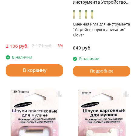
инструмента Устройство
для вышивания Clover
Сменная игла для инструмента
"Устройство для вышивания"
Clover
руб.
2 171
2 106
-3%
руб.
руб.
849
В наличии
В наличии
В корзину
Подробнее