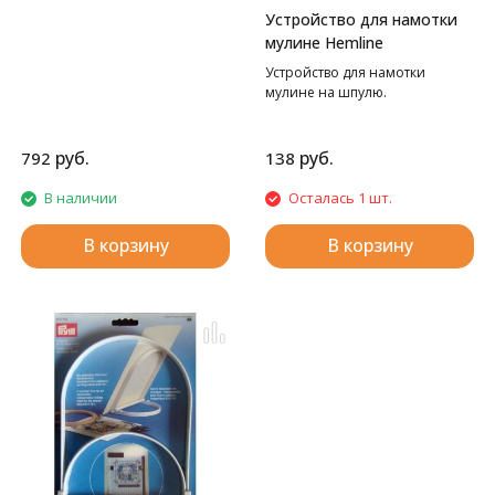
Устройство для намотки
мулине Hemline
Устройство для намотки
мулине на шпулю.
руб.
руб.
792
138
В наличии
Осталась 1 шт.
В корзину
В корзину