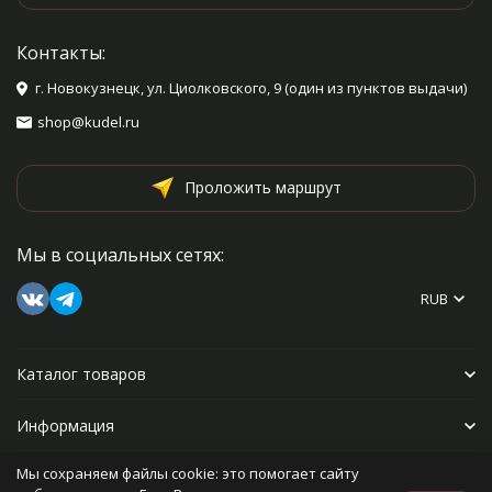
Контакты:
г. Новокузнецк, ул. Циолковского, 9 (один из пунктов выдачи)
shop@kudel.ru
Проложить маршрут
Мы в социальных сетях:
RUB
Каталог товаров
Информация
Мы сохраняем файлы cookie: это помогает сайту
Прочее