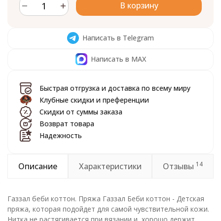
В корзину
Написать в Telegram
Написать в MAX
Быстрая отгрузка и доставка по всему миру
Клубные скидки и преференции
Скидки от суммы заказа
Возврат товара
Надежность
14
Описание
Характеристики
Отзывы
Газзал беби коттон. Пряжа Газзал Беби коттон - Детская
пряжа, которая подойдет для самой чувствительной кожи.
Нитка не растягивается при вязании и, хорошо держит