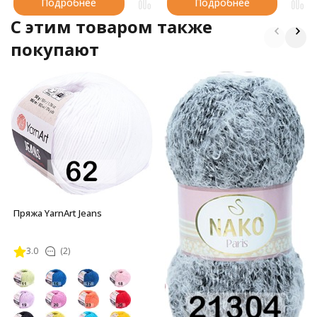
Подробнее
Подробнее
C этим товаром также
покупают
Пряжа YarnArt Jeans
3.0
(2)