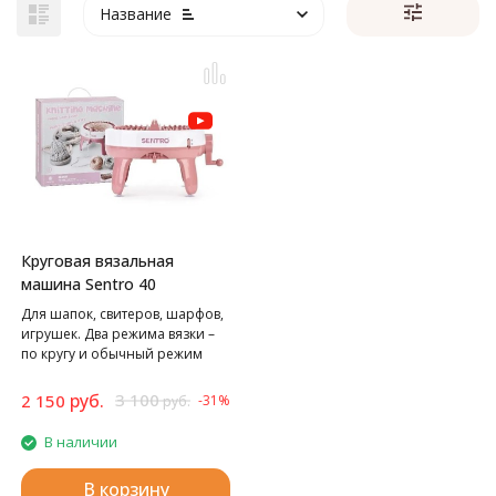
Название
Круговая вязальная
машина Sentro 40
Для шапок, свитеров, шарфов,
игрушек. Два режима вязки –
по кругу и обычный режим
вязания полотном.
руб.
3 100
2 150
-31%
руб.
В наличии
В корзину