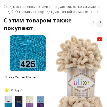
Следы, оставленные этими карандашами, легко смываются
водой. Оптимально подходит для точной разметки ткани.
C этим товаром также
покупают
Пряжа Yarnart Etamin
5.0
(13)