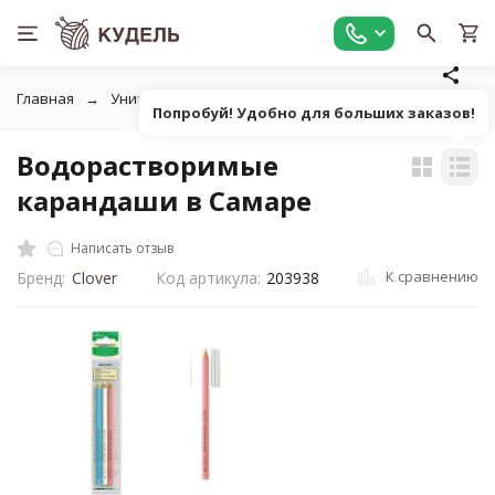
Главная
Универсальные товары для рукоделия
Маркеры,
Попробуй! Удобно для больших заказов!
Водорастворимые
карандаши в Самаре
Написать отзыв
К сравнению
Бренд:
Clover
Код артикула:
203938