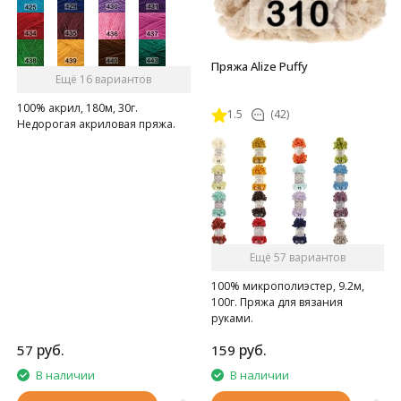
Пряжа Alize Puffy
Ещё 16 вариантов
100% акрил, 180м, 30г.
1.5
(42)
Недорогая акриловая пряжа.
Ещё 57 вариантов
100% микрополиэстер, 9.2м,
100г. Пряжа для вязания
руками.
руб.
руб.
57
159
В наличии
В наличии