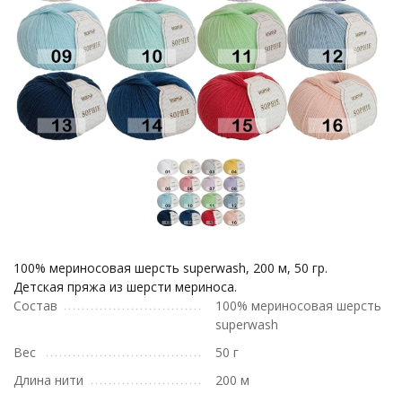
100% мериносовая шерсть superwash, 200 м, 50 гр.
Детская пряжа из шерсти мериноса.
Состав
100% мериносовая шерсть
superwash
Вес
50 г
Длина нити
200 м