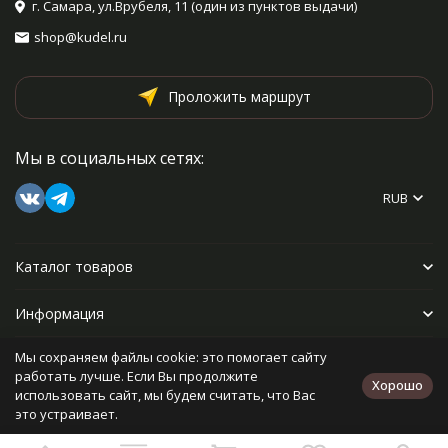
г. Самара, ул.Врубеля, 11 (один из пунктов выдачи)
shop@kudel.ru
Проложить маршрут
Мы в социальных сетях:
RUB
Каталог товаров
Информация
Мы сохраняем файлы cookie: это помогает сайту
Прочее
работать лучше. Если Вы продолжите
Хорошо
использовать сайт, мы будем считать, что Вас
это устраивает.
Политика персональных данных
Карта сайта