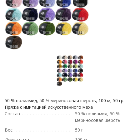
50 % полиамид, 50 % мериносовая шерсть, 100 м, 50 гр.
Пряжа с имитацией искусственного меха
Состав
50 % полиамид, 50 %
мериносовая шерсть
Вес
50 г
Длина нити
100 м