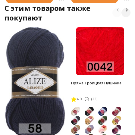
C этим товаром также
покупают
Пряжа Троицкая Пушинка
4.0
(23)