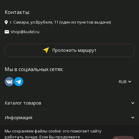
Контакты:
г. Самара, ул.Врубеля, 11 (один из пунктов выдачи)
shop@kudel.ru
Проложить маршрут
Мы в социальных сетях:
RUB
Каталог товаров
Информация
Мы сохраняем файлы cookie: это помогает сайту
Прочее
работать лучше. Если Вы продолжите