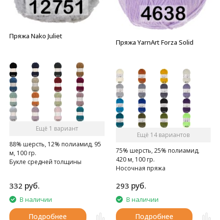
Пряжа Nako Juliet
Пряжа YarnArt Forza Solid
Ещё 1 вариант
Ещё 14 вариантов
88% шерсть, 12% полиамид, 95
75% шерсть, 25% полиамид,
м, 100 гр.
420 м, 100 гр.
Букле средней толщины
Носочная пряжа
руб.
руб.
332
293
В наличии
В наличии
Подробнее
Подробнее