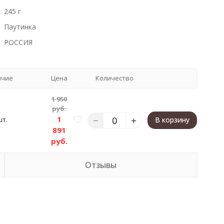
245 г
Паутинка
РОССИЯ
ичие
Цена
Количество
1 950
руб.
1
шт.
В корзину
891
руб.
Отзывы