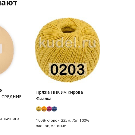
пают
Я
Пряжа ПНК им.Кирова
 СРЕДНИЕ
Фиалка
я втачного
100% хлопок, 225м, 75г. 100%
хлопок, матовые