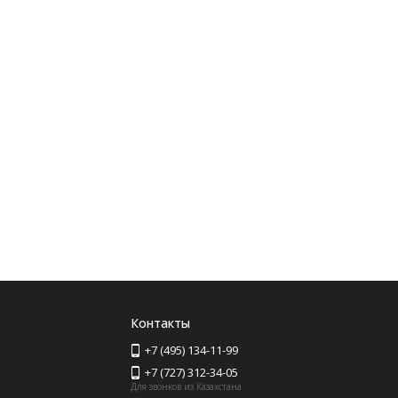
Контакты
+7 (495) 134-11-99
+7 (727) 312-34-05
Для звонков из Казахстана