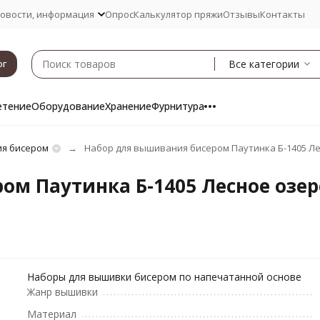
овости, информация
Опрос
Калькулятор пряжи
Отзывы
Контакты
Все категории
ог
етение
Оборудование
Хранение
Фурнитура
я бисером
Набор для вышивания бисером Паутинка Б-1405 Лес
м Паутинка Б-1405 Лесное озеро
Наборы для вышивки бисером по напечатанной основе
Жанр вышивки
Материал