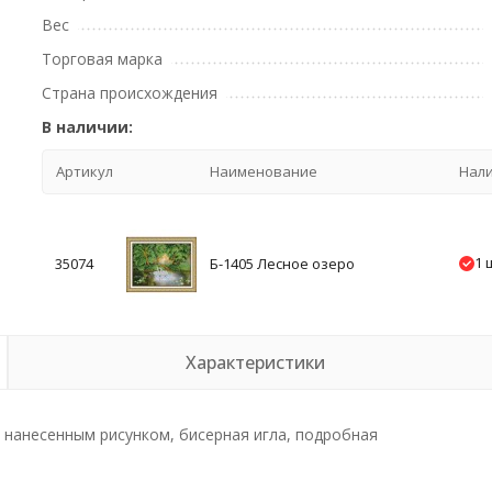
Вес
Торговая марка
Страна происхождения
В наличии:
Артикул
Наименование
Нал
1 
35074
Б-1405 Лесное озеро
Характеристики
 с нанесенным рисунком, бисерная игла, подробная