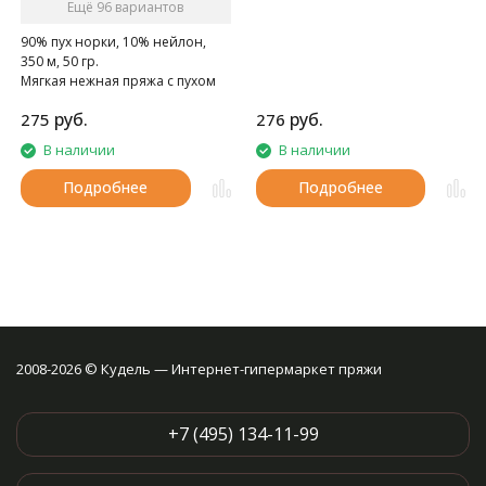
Ещё 96 вариантов
90% пух норки, 10% нейлон,
350 м, 50 гр.
Мягкая нежная пряжа с пухом
норки.
руб.
руб.
275
276
В наличии
В наличии
Подробнее
Подробнее
2008-2026 © Кудель — Интернет-гипермаркет пряжи
+7 (495) 134-11-99