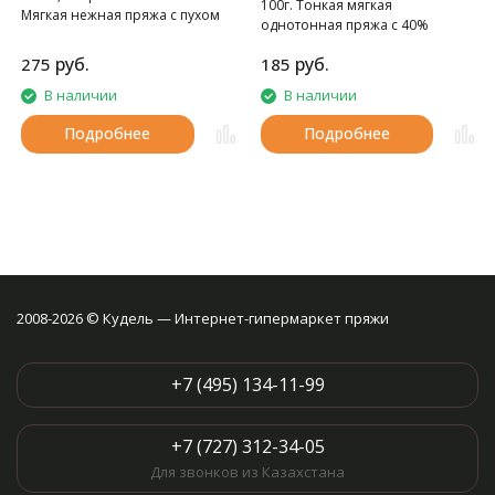
100г. Тонкая мягкая
Мягкая нежная пряжа с пухом
однотонная пряжа с 40%
норки.
содержанием шерсти.
руб.
руб.
275
185
В наличии
В наличии
Подробнее
Подробнее
2008-2026 © Кудель — Интернет-гипермаркет пряжи
+7 (495) 134-11-99
+7 (727) 312-34-05
Для звонков из Казахстана