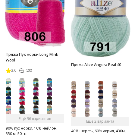
Пряжа Пух норки Long Mink
Wool
Пряжа Alize Angora Real 40
3.0
(20)
Ещё 96 вариантов
Ещё 2 варианта
90% пух норки, 10% нейлон,
40% шерсть, 60% акрил, 430м,
350 м, 50 гр.