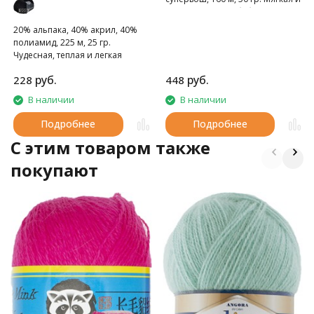
теплая пряжа из бэби альпака.
20% альпака, 40% акрил, 40%
полиамид, 225 м, 25 гр.
Чудесная, теплая и легкая
пряжа
руб.
руб.
228
448
В наличии
В наличии
Подробнее
Подробнее
C этим товаром также
покупают