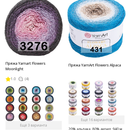
Пряжа Yarnart Flowers
Пряжа YarnArt Flowers Alpaca
Moonlight
1.0
(4)
Ещё 16 вариантов
Ещё 3 варианта
20% альпака, 80% акрил, 940 м,