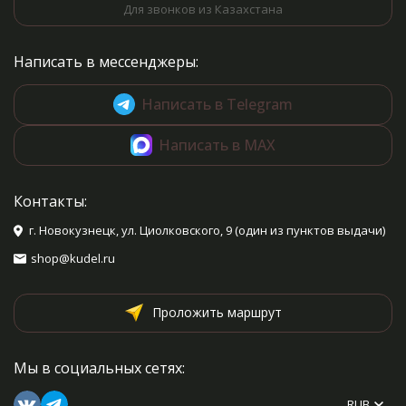
Для звонков из Казахстана
Написать в мессенджеры:
Написать в Telegram
Написать в MAX
Контакты:
г. Новокузнецк, ул. Циолковского, 9 (один из пунктов выдачи)
shop@kudel.ru
Проложить маршрут
Мы в социальных сетях:
RUB