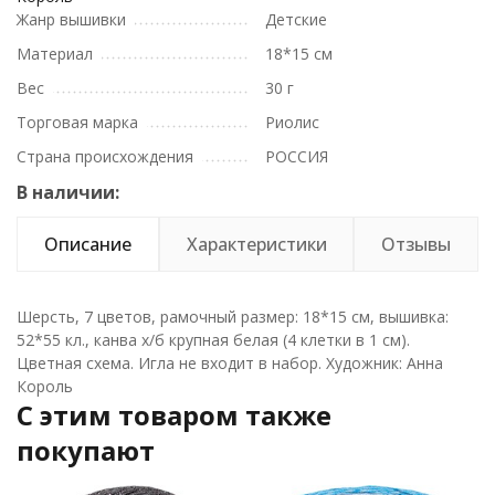
Жанр вышивки
Детские
Материал
18*15 см
Вес
30 г
Торговая марка
Риолис
Страна происхождения
РОССИЯ
В наличии:
Описание
Характеристики
Отзывы
Шерсть, 7 цветов, рамочный размер: 18*15 см, вышивка:
52*55 кл., канва х/б крупная белая (4 клетки в 1 см).
Цветная схема. Игла не входит в набор. Художник: Анна
Король
C этим товаром также
покупают