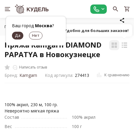
Ваш город
Москва
?
Главная
Все для вязания
Пряжа
Классическая однот
Попробуй! Удобно для больших заказов!
Пряжа Kamgarn DIAMOND
PAPATYA в Новокузнецке
Написать отзыв
К сравнению
Бренд:
Kamgarn
Код артикула:
274413
100% акрил, 230 м, 100 гр.
Невероятно мягкая пряжа
Состав
100% акрил
Вес
100 г