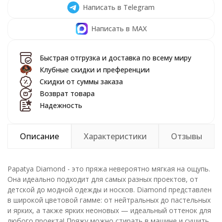
Написать в Telegram
Написать в MAX
Быстрая отгрузка и доставка по всему миру
Клубные скидки и преференции
Скидки от суммы заказа
Возврат товара
Надежность
Описание
Характеристики
Отзывы
Papatya Diamond - это пряжа невероятно мягкая на ощупь.
Она идеально подходит для самых разных проектов, от
детской до модной одежды и носков.
Diamond представлен
в широкой цветовой гамме: от нейтральных до пастельных
и ярких, а также ярких неоновых — идеальный оттенок для
любого проекта!
Пряжу
можно стирать в машине и сушить,