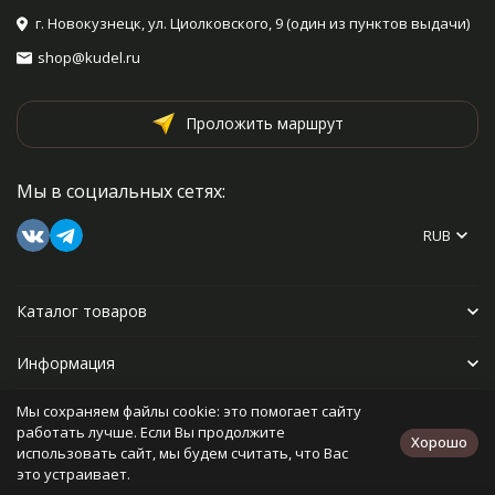
г. Новокузнецк, ул. Циолковского, 9 (один из пунктов выдачи)
shop@kudel.ru
Проложить маршрут
Мы в социальных сетях:
RUB
Каталог товаров
Информация
Мы сохраняем файлы cookie: это помогает сайту
Прочее
работать лучше. Если Вы продолжите
Хорошо
использовать сайт, мы будем считать, что Вас
это устраивает.
Политика персональных данных
Карта сайта