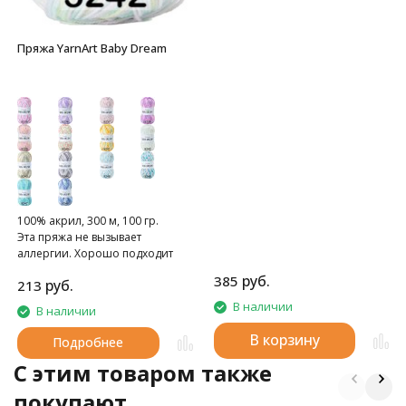
Пряжа YarnArt Baby Dream
100% акрил, 300 м, 100 гр.
Эта пряжа не вызывает
аллергии. Хорошо подходит
для вязания моделей для детей.
руб.
385
руб.
213
В наличии
В наличии
В корзину
Подробнее
C этим товаром также
покупают