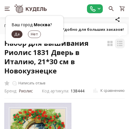
Ваш город
Москва
?
Главная
Товары для вышивания
Наборы для вышивания
Попробуй! Удобно для больших заказов!
Набор для вышивания
Риолис 1831 Дверь в
Италию, 21*30 см в
Новокузнецке
Написать отзыв
К сравнению
Бренд:
Риолис
Код артикула:
138444