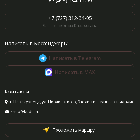
+7 (495) 134-11-99
+7 (727) 312-34-05
Для звонков из Казахстана
Написать в мессенджеры:
Написать в Telegram
Написать в MAX
Контакты:
г. Новокузнецк, ул. Циолковского, 9 (один из пунктов выдачи)
shop@kudel.ru
Проложить маршрут