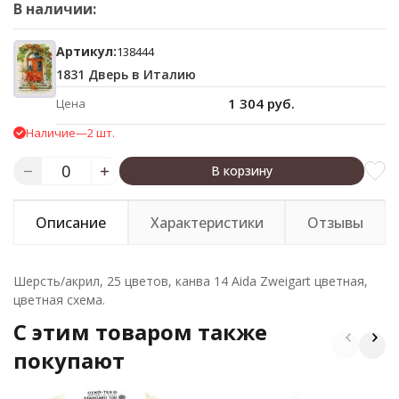
В наличии:
Артикул:
138444
1831 Дверь в Италию
1 304 руб.
Цена
Наличие
—
2 шт.
В корзину
Описание
Характеристики
Отзывы
Шерсть/акрил, 25 цветов, канва 14 Aida Zweigart цветная,
цветная схема.
C этим товаром также
покупают