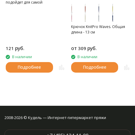
подойдет для самой
чувствительной кожи
Крючок KnitPro Waves. Общая
длина - 13 см
руб.
от
руб.
121
309
В наличии
В наличии
Подробнее
Подробнее
2008-2026 © Кудель — Интернет-гипермаркет пряжи