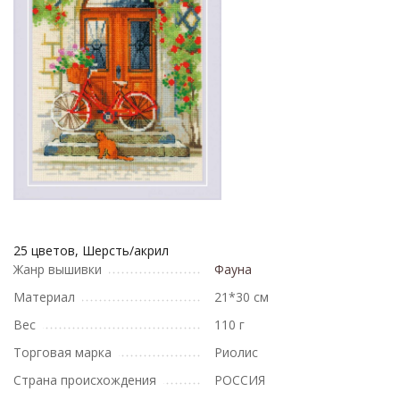
25 цветов, Шерсть/акрил
Жанр вышивки
Фауна
Материал
21*30 см
Вес
110 г
Торговая марка
Риолис
Страна происхождения
РОССИЯ