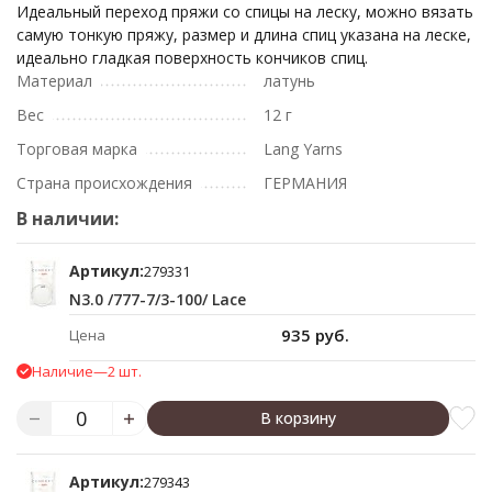
Идеальный переход пряжи со спицы на леску, можно вязать
самую тонкую пряжу, размер и длина спиц указана на леске,
идеально гладкая поверхность кончиков спиц.
Материал
латунь
Вес
12 г
Торговая марка
Lang Yarns
Страна происхождения
ГЕРМАНИЯ
В наличии:
Артикул:
279331
N3.0 /777-7/3-100/ Lace
935 руб.
Цена
Наличие
—
2 шт.
В корзину
Артикул:
279343