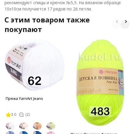
рекомендуют спицы и крючок №5,5. На вязаном образце
10х10см получается 17 рядов по 26 петли.
C этим товаром также
покупают
Пряжа YarnArt Jeans
3.0
(2)