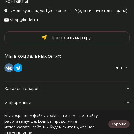
Контакты:
г. Новокузнецк, ул. Циолковского, 9 (один из пунктов выдачи)
shop@kudel.ru
Проложить маршрут
Мы в социальных сетях:
RUB
Каталог товаров
Информация
Мы сохраняем файлы cookie: это помогает сайту
Прочее
работать лучше. Если Вы продолжите
Хорошо
использовать сайт, мы будем считать, что Вас
это устраивает.