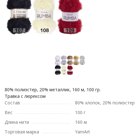
80% полиэстер, 20% металлик, 160 м, 100 гр.
Травка с люрексом
Состав
80% хлопок, 20% полиэстер
Вес
100 г
Длина нити
160 м
Торговая марка
YarnArt