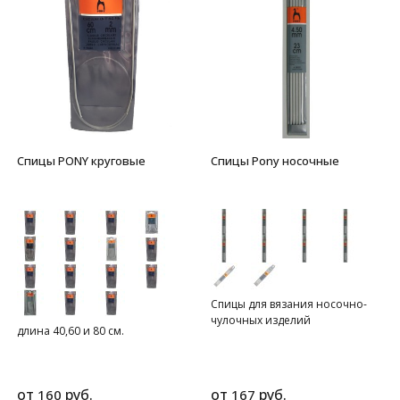
Спицы PONY круговые
Спицы Pony носочные
Спицы для вязания носочно-
чулочных изделий
длина 40,60 и 80 см.
от
руб.
от
руб.
160
167