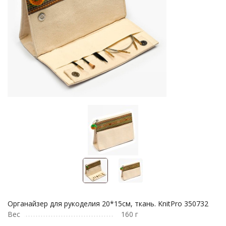
Органайзер для рукоделия 20*15см, ткань. KnitPro 350732
Вес
160 г