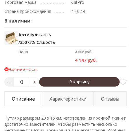
Торговая марка
KnitPro
Страна происхождения
ИНДИЯ
В наличии:
Артикул:
279116
/350732/ Сл.кость
Цена
4 608 руб.
4 147 руб.
Наличие
—
2 шт.
В корзину
Описание
Характеристики
Отзывы
Футляр размером 20 x 15 см, изготовлен из прочной ткани и
достаточно вместителен, чтобы разместить несколько
инструментов (спиц, крючков и т.д.) и аксессуаров. Удобный