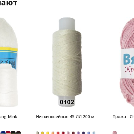
пают
ong Mink
Нитки швейные 45 ЛЛ 200 м
Пряжа - Ch