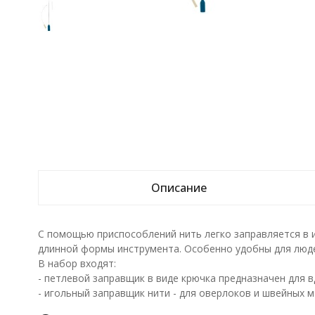
Описание
С помощью приспособлений нить легко заправляется в и
длинной формы инструмента. Особенно удобны для люде
В набор входят:
- петлевой заправщик в виде крючка предназначен для в
- игольный заправщик нити - для оверлоков и швейных ма