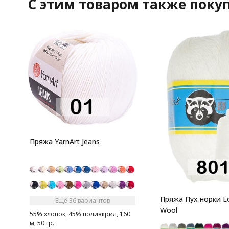
C этим товаром также поку
Пряжа YarnArt Jeans
Пряжа Пух норки L
Ещё 36 вариантов
Wool
55% хлопок, 45% полиакрил, 160
м, 50 гр.