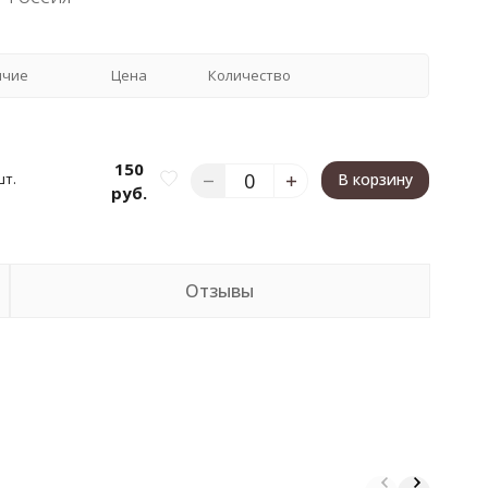
ичие
Цена
Количество
150
шт.
В корзину
руб.
Отзывы