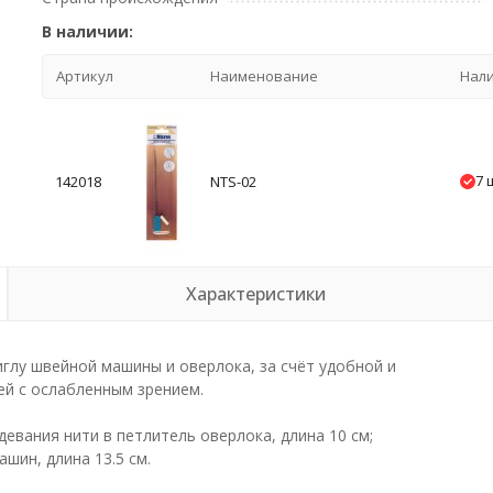
В наличии:
Артикул
Наименование
Нал
7 
142018
NTS-02
Характеристики
глу швейной машины и оверлока, за счёт удобной и
й с ослабленным зрением.
девания нити в петлитель оверлока, длина 10 см;
шин, длина 13.5 см.