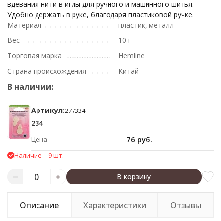
вдевания нити в иглы для ручного и машинного шитья.
Удобно держать в руке, благодаря пластиковой ручке.
Материал
пластик, металл
Вес
10 г
Торговая марка
Hemline
Страна происхождения
Китай
В наличии:
Артикул:
277334
234
76 руб.
Цена
Наличие
—
9 шт.
В корзину
Описание
Характеристики
Отзывы