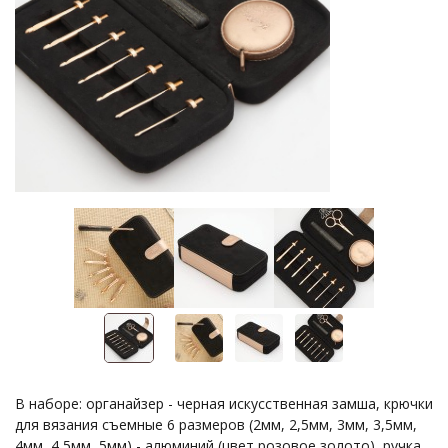
В наборе: органайзер - черная искусственная замша, крючки
для вязания съемные 6 размеров (2мм, 2,5мм, 3мм, 3,5мм,
4мм, 4,5мм, 5мм) - алюминий (цвет розовое золото), ручка