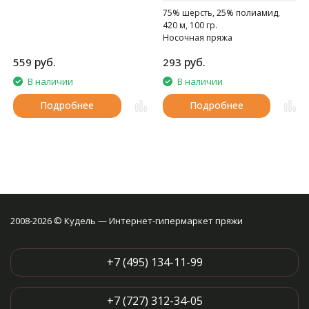
75% шерсть, 25% полиамид,
420 м, 100 гр.
Носочная пряжа
руб.
руб.
559
293
В наличии
В наличии
Подробнее
Подробнее
2008-2026 © Кудель — Интернет-гипермаркет пряжи
+7 (495) 134-11-99
+7 (727) 312-34-05