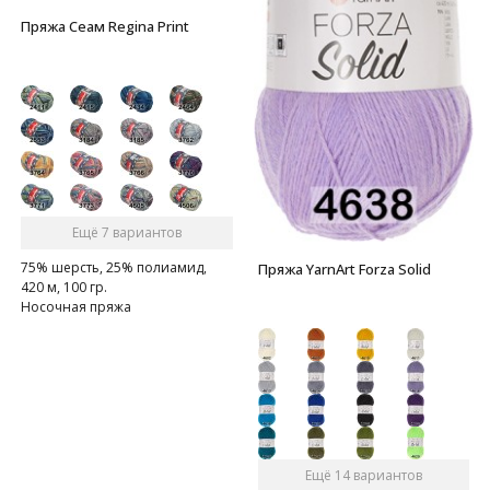
Пряжа Сеам Regina Print
Ещё 7 вариантов
75% шерсть, 25% полиамид,
Пряжа YarnArt Forza Solid
420 м, 100 гр.
Носочная пряжа
Ещё 14 вариантов