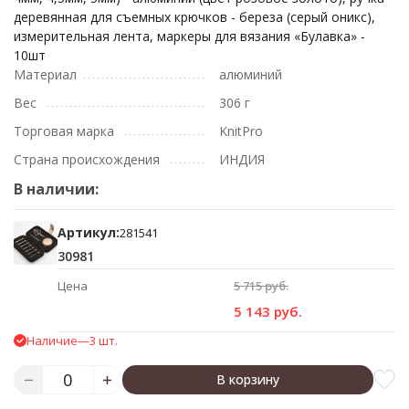
деревянная для съемных крючков - береза (серый оникс),
измерительная лента, маркеры для вязания «Булавка» -
10шт
Материал
алюминий
Вес
306 г
Торговая марка
KnitPro
Страна происхождения
ИНДИЯ
В наличии:
Артикул:
281541
30981
Цена
5 715 руб.
5 143 руб.
Наличие
—
3 шт.
В корзину