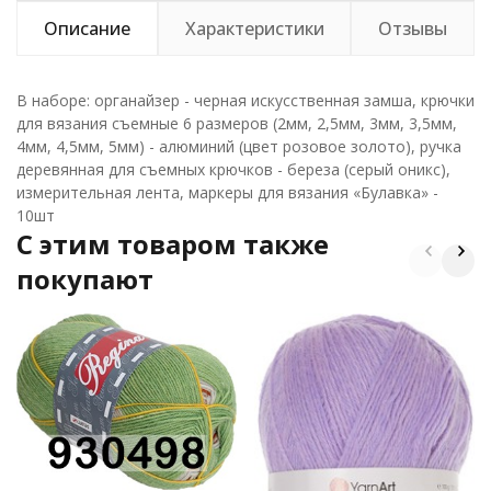
Описание
Характеристики
Отзывы
В наборе: органайзер - черная искусственная замша, крючки
для вязания съемные 6 размеров (2мм, 2,5мм, 3мм, 3,5мм,
4мм, 4,5мм, 5мм) - алюминий (цвет розовое золото), ручка
деревянная для съемных крючков - береза (серый оникс),
измерительная лента, маркеры для вязания «Булавка» -
10шт
C этим товаром также
покупают