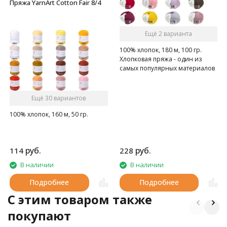
Пряжа YarnArt Cotton Fair 8/4
Ещё 2 варианта
100% хлопок, 180 м, 100 гр.
Хлопковая пряжа - один из
самых популярных материалов
среди вязальщиц
Ещё 30 вариантов
100% хлопок, 160 м, 50 гр.
руб.
руб.
114
228
В наличии
В наличии
Подробнее
Подробнее
C этим товаром также
покупают