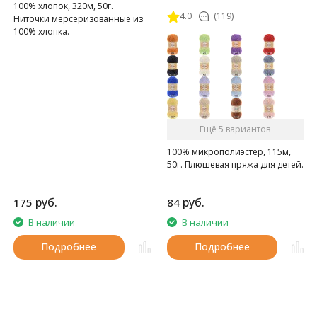
100% хлопок, 320м, 50г.
4.0
(119)
Ниточки мерсеризованные из
100% хлопка.
Ещё 5 вариантов
100% микрополиэстер, 115м,
50г. Плюшевая пряжа для детей.
руб.
руб.
175
84
В наличии
В наличии
Подробнее
Подробнее