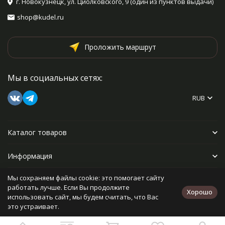
г. Новокузнецк, ул. Циолковского, 9 (один из пунктов выдачи)
shop@kudel.ru
Проложить маршрут
Мы в социальных сетях:
RUB
Каталог товаров
Информация
Мы сохраняем файлы cookie: это помогает сайту
Прочее
работать лучше. Если Вы продолжите
Хорошо
использовать сайт, мы будем считать, что Вас
это устраивает.
Политика персональных данных
Карта сайта