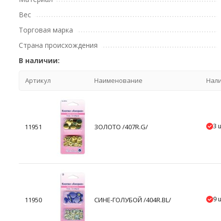
Вес
Торговая марка
Страна происхождения
В наличии:
Артикул
Наименование
Нал
3 
11951
ЗОЛОТО /407R.G/
9 
11950
СИНЕ-ГОЛУБОЙ /404R.BL/