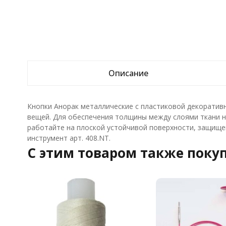
Описание
Кнопки Анорак металлические с пластиковой декоратив
вещей. Для обеспечения толщины между слоями ткани не
работайте на плоской устойчивой поверхности, защищен
инструмент арт. 408.NT.
C этим товаром также поку