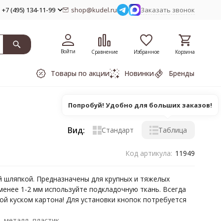
+7 (495) 134-11-99
shop@kudel.ru
Заказать звонок
Войти
Сравнение
Избранное
Корзина
Товары по акции
Новинки
Бренды
Попробуй! Удобно для больших заказов!
Вид:
Стандарт
Таблица
Код артикула:
11949
й шляпкой. Предназначены для крупных и тяжелых
енее 1-2 мм используйте подкладочную ткань. Всегда
й куском картона! Для установки кнопок потребуется
металл, пластик