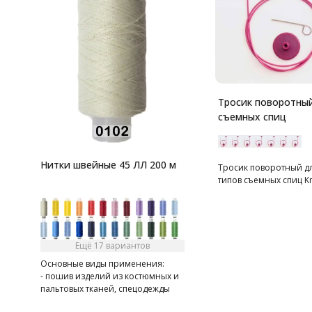
Тросик поворотны
съемных спиц
Нитки швейные 45 ЛЛ 200 м
Тросик поворотный дл
типов съемных спиц Kn
Ещё 17 вариантов
Основные виды применения:
- пошив изделий из костюмных и
пальтовых тканей, спецодежды
- при швейно-клеевом