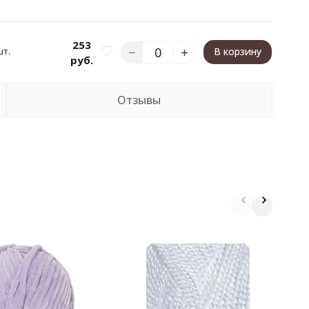
253
шт.
В корзину
руб.
Отзывы
П