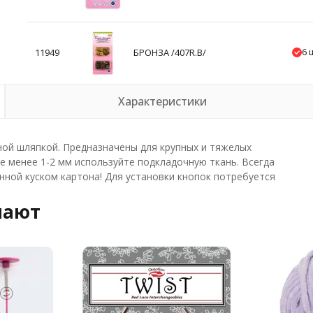
6 
11949
БРОНЗА /407R.B/
Характеристики
ной шляпкой. Предназначены для крупных и тяжелых
 менее 1-2 мм используйте подкладочную ткань. Всегда
ной куском картона! Для установки кнопок потребуется
пают