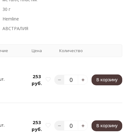
30 г
Hemline
АВСТРАЛИЯ
ичие
Цена
Количество
253
шт.
В корзину
руб.
253
шт.
В корзину
руб.