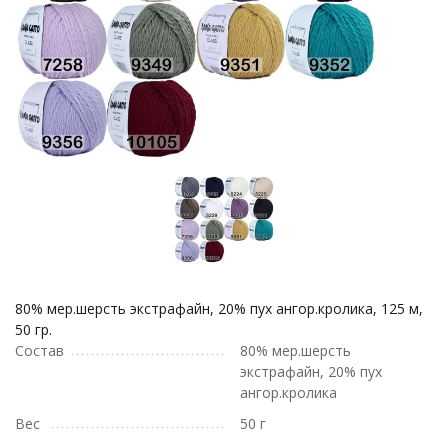
80% мер.шерсть экстрафайн, 20% пух ангор.кролика, 125 м,
50 гр.
Состав
80% мер.шерсть
экстрафайн, 20% пух
ангор.кролика
Вес
50 г