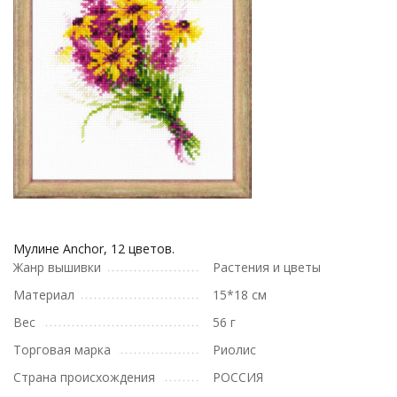
Мулине Anchor, 12 цветов.
Жанр вышивки
Растения и цветы
Материал
15*18 см
Вес
56 г
Торговая марка
Риолис
Страна происхождения
РОССИЯ