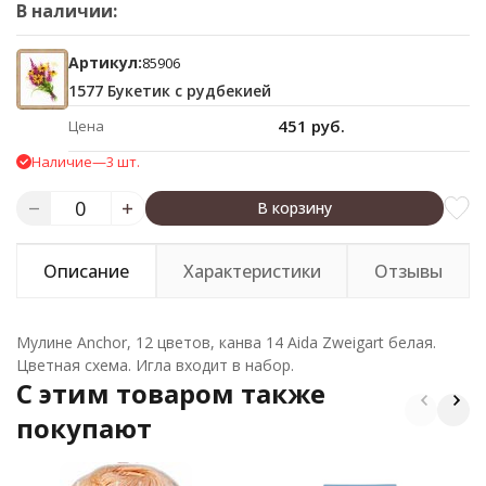
В наличии:
Артикул:
85906
1577 Букетик с рудбекией
451 руб.
Цена
Наличие
—
3 шт.
В корзину
Описание
Характеристики
Отзывы
Мулине Anchor, 12 цветов, канва 14 Aida Zweigart белая.
Цветная схема. Игла входит в набор.
C этим товаром также
покупают