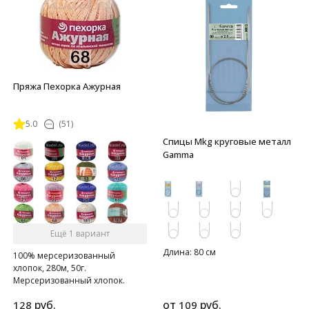
Пряжа Пехорка Ажурная
5.0
(51)
Спицы Mkg круговые металл
Gamma
Ещё 1 вариант
Длина: 80 см
100% мерсеризованный
хлопок, 280м, 50г.
Мерсеризованный хлопок.
руб.
от
руб.
128
109