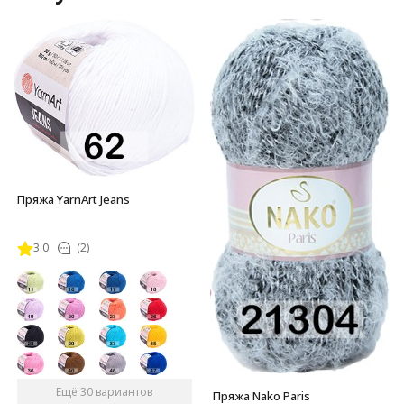
Пряжа YarnArt Jeans
3.0
(2)
Ещё 30 вариантов
Пряжа Nako Paris