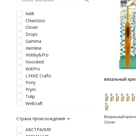
Addi
ChiaoGoo
Clover
Drops
Gamma
Hemline
Hobby&Pro
Hoooked
KnitPro
LYKKE Crafts
вязальный крю
Pony
Prym
Tulip
Wellcraft
Вязальный крючок
Страна происхождения
Clover
АВСТРАЛИЯ