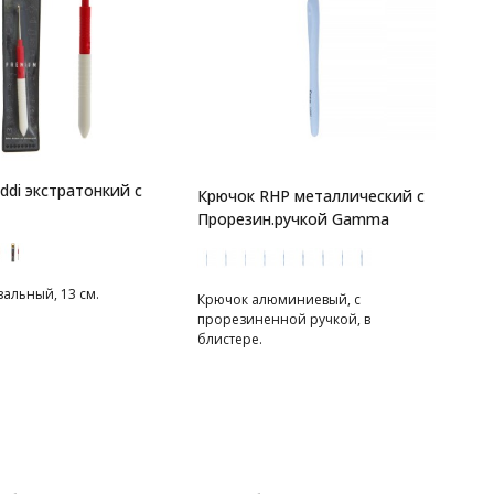
ddi экстратонкий с
Крючок RHP металлический с
Прорезин.ручкой Gamma
альный, 13 см.
Крючок алюминиевый, с
прорезиненной ручкой, в
блистере.