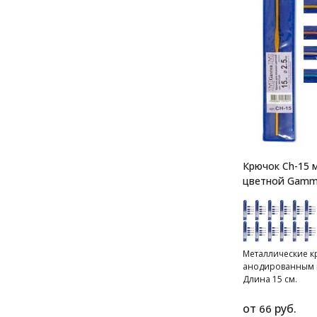
Крючок Ch-15 
цветной Gam
Металлические к
анодированным 
Длина 15 см.
от
руб.
66