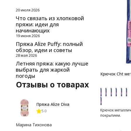
20 июля 2026
Что связать из хлопковой
пряжи: идеи для
начинающих
19 июня 2026
Пряжа Alize Puffy: полный
обзор, идеи и советы
28 мая 2026
Летняя пряжа: какую лучше
выбрать для жаркой
Крючок Cht м
погоды
Отзывы о товарах
Пряжа Alize Diva
Крючок металлич
5.0
покрытием.
Марина Тихонова