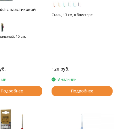
ddi с пластиковой
Сталь, 13 см, в блистере.
альный, 15 см.
уб.
руб.
120
чии
В наличии
Подробнее
Подробнее