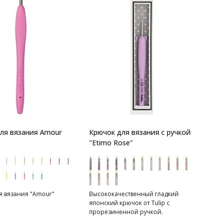
ля вязания Amour
Крючок для вязания с ручкой
"Etimo Rose"
я вязания "Amour"
Высококачественный гладкий
японский крючок от Tulip c
прорезиненной ручкой.