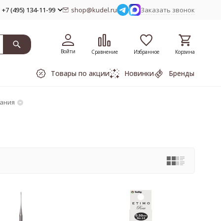
+7 (495) 134-11-99
shop@kudel.ru
Заказать звонок
Войти
Сравнение
Избранное
Корзина
Товары по акции
Новинки
Бренды
зания