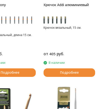
ony
Крючок Addi алюминиевый
Крючок вязальный, 15 см.
альный, длина 15 см.
б.
от
руб.
405
чии
В наличии
Подробнее
Подробнее