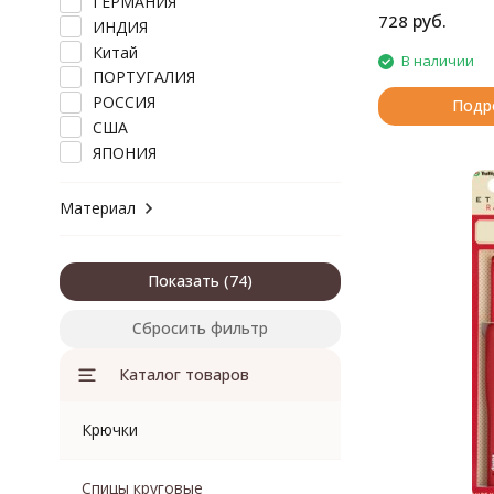
ГЕРМАНИЯ
руб.
728
ИНДИЯ
Китай
В наличии
ПОРТУГАЛИЯ
РОССИЯ
Подр
США
ЯПОНИЯ
Материал
Показать
Сбросить фильтр
Каталог товаров
Крючки
Спицы круговые