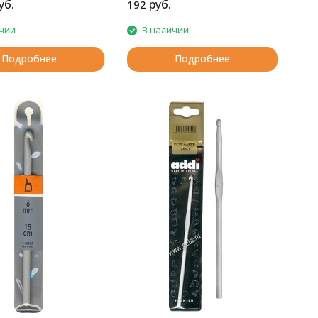
уб.
руб.
192
чии
В наличии
Подробнее
Подробнее