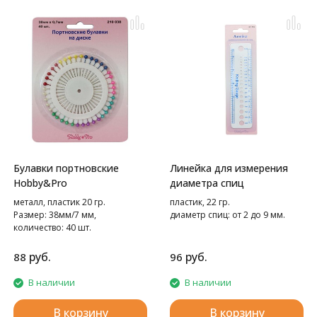
Булавки портновские
Линейка для измерения
Hobby&Pro
диаметра спиц
металл, пластик 20 гр.
пластик, 22 гр.
Размер: 38мм/7 мм,
диаметр спиц: от 2 до 9 мм.
количество: 40 шт.
руб.
руб.
88
96
В наличии
В наличии
В корзину
В корзину