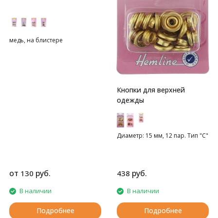
медь, на блистере
Кнопки для верхней
одежды
Диаметр: 15 мм, 12 пар. Тип "С"
от
руб.
руб.
130
438
В наличии
В наличии
Подробнее
Подробнее