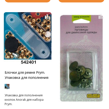
куском картона! Для установки
кнопок потребуется
инструмент арт. 408.NT.
Блочки для ремня Prym.
Упаковка для пополнения
Упаковка для пополнения
кнопок Anorak для набора
Prym.