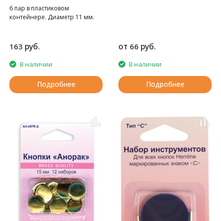
6 пар в пластиковом
контейнере. Диаметр 11 мм.
руб.
от
руб.
163
66
В наличии
В наличии
Подробнее
Подробнее