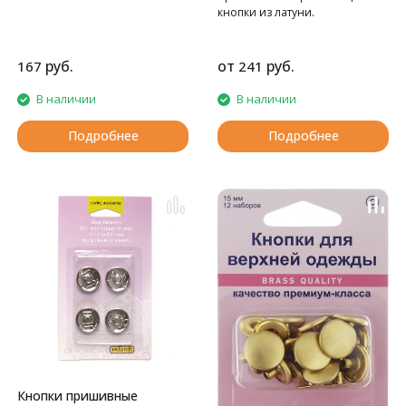
кнопки из латуни.
руб.
от
руб.
167
241
В наличии
В наличии
Подробнее
Подробнее
Кнопки пришивные