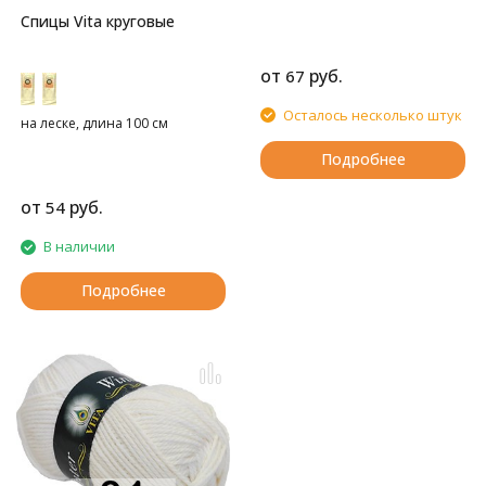
Спицы Vita круговые
от
руб.
67
Осталось несколько штук
на леске, длина 100 см
Подробнее
от
руб.
54
В наличии
Подробнее