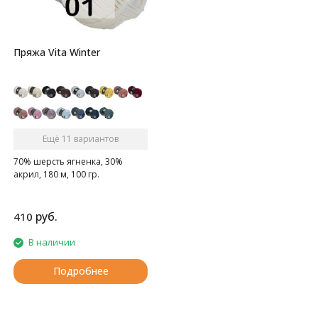
Пряжа Vita Winter
Ещё 11 вариантов
70% шерсть ягненка, 30%
акрил, 180 м, 100 гр.
руб.
410
В наличии
Подробнее