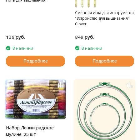
Нить для вышивания.
Сменная игла для инструмента
"Устройство для вышивания"
Clover
руб.
руб.
136
849
В наличии
В наличии
Подробнее
Подробнее
Набор Ленинградское
мулине. 25 шт