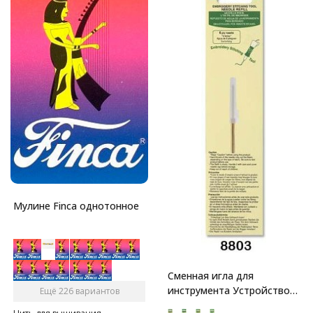
Мулине Finca однотонное
Сменная игла для
инструмента Устройство
Ещё 226 вариантов
для вышивания Clover