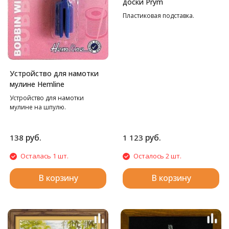
доски Prym
Пластиковая подставка.
Устройство для намотки
мулине Hemline
Устройство для намотки
мулине на шпулю.
руб.
руб.
138
1 123
Осталась 1 шт.
Осталось 2 шт.
В корзину
В корзину