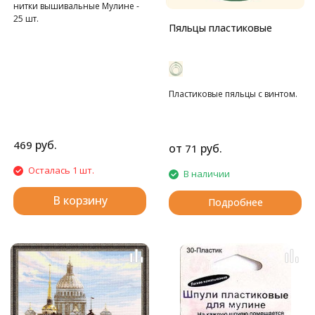
нитки вышивальные Мулине -
25 шт.
Пяльцы пластиковые
Пластиковые пяльцы с винтом.
руб.
469
от
руб.
71
Осталась 1 шт.
В наличии
В корзину
Подробнее