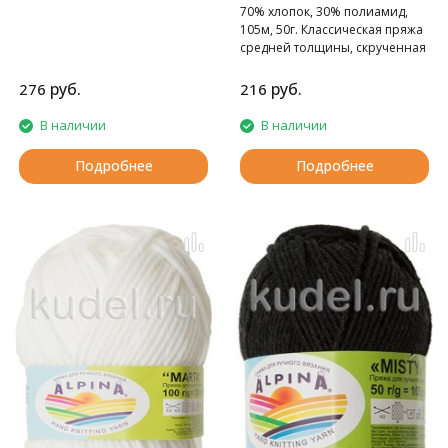
70% хлопок, 30% полиамид,
105м, 50г. Классическая пряжа
средней толщины, скрученная
из 8 ниточек.
руб.
руб.
276
216
В наличии
В наличии
Подробнее
Подробнее