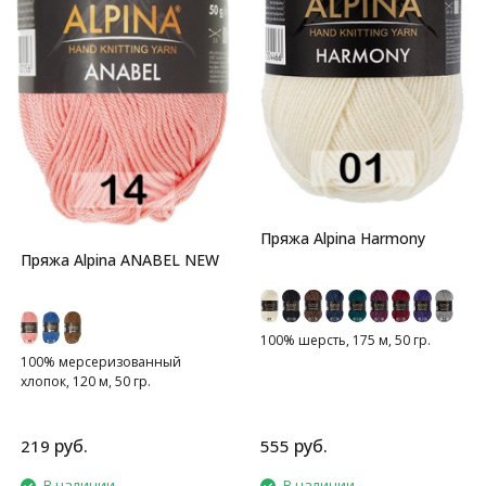
Пряжа Alpina Harmony
Пряжа Alpina ANABEL NEW
100% шерсть, 175 м, 50 гр.
100% мерсеризованный
хлопок, 120 м, 50 гр.
руб.
руб.
219
555
В наличии
В наличии