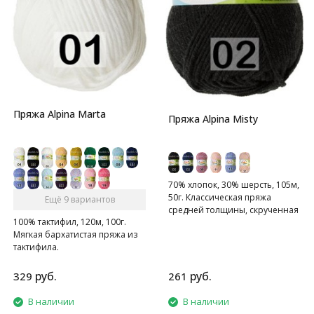
Пряжа Alpina Marta
Пряжа Alpina Misty
70% хлопок, 30% шерсть, 105м,
50г. Классическая пряжа
Ещё 9 вариантов
средней толщины, скрученная
100% тактифил, 120м, 100г.
из 6 ниточек.
Мягкая бархатистая пряжа из
тактифила.
руб.
руб.
329
261
В наличии
В наличии