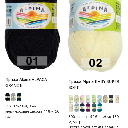
Пряжа Alpina ALPACA
Пряжа Alpina BABY SUPER
GRANDE
SOFT
65% альпака, 35%
мериносовая шерсть, 118 м, 50
гр.
50% хлопок, 50% бамбук, 150
м, 50 гр.
Пряжа подойдет для вязания