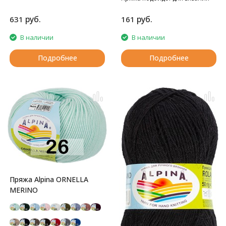
детских вещей
руб.
руб.
631
161
В наличии
В наличии
Подробнее
Подробнее
Пряжа Alpina ORNELLA
MERINO