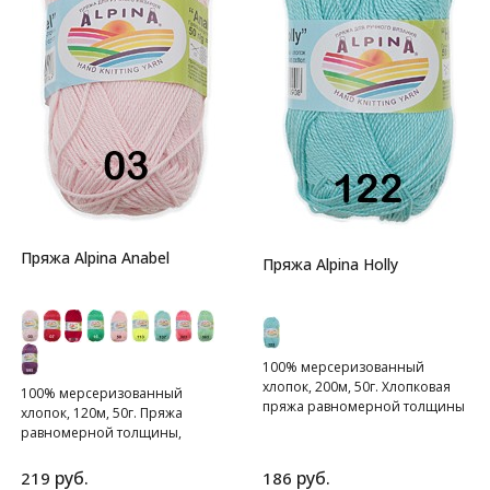
Пряжа Alpina Anabel
Пряжа Alpina Holly
100% мерсеризованный
хлопок, 200м, 50г. Хлопковая
100% мерсеризованный
пряжа равномерной толщины
хлопок, 120м, 50г. Пряжа
равномерной толщины,
скрученная из четырех нитей.
руб.
руб.
219
186