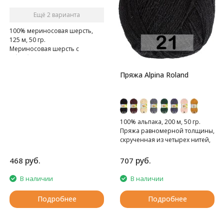
Ещё 2 варианта
100% мериносовая шерсть,
125 м, 50 гр.
Мериносовая шерсть с
обработкой superwash.
Пряжа Alpina Roland
100% альпака, 200 м, 50 гр.
Пряжа равномерной толщины,
скрученная из четырех нитей,
тонкая.
руб.
руб.
468
707
В наличии
В наличии
Подробнее
Подробнее