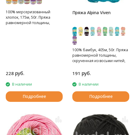
100% мерсеризованный
Пряжа Alpina Viven
хлопок, 175м, 50г. Пряжа
равномерной толщины,
плетенная из четырех нитей.
100% бамбук, 405м, 50г. Пряжа
равномерной толщины,
скрученная из восьми нитей,
тонкая.
руб.
руб.
228
191
В наличии
В наличии
Подробнее
Подробнее