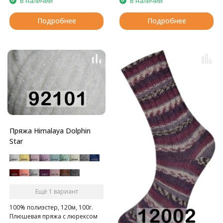
В наличии
В наличии
Подробнее
Подробнее
Пряжа Himalaya Dolphin
Star
Ещё 1 вариант
100% полиэстер, 120м, 100г.
Плюшевая пряжа с люрексом