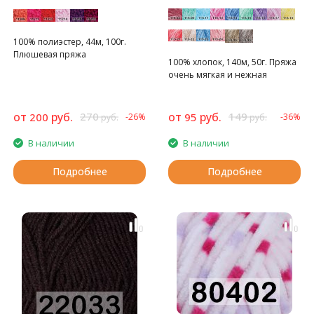
100% полиэстер, 44м, 100г.
Плюшевая пряжа
100% хлопок, 140м, 50г. Пряжа
очень мягкая и нежная
от
руб.
270
от
руб.
149
200
95
-26%
-36%
руб.
руб.
В наличии
В наличии
Подробнее
Подробнее