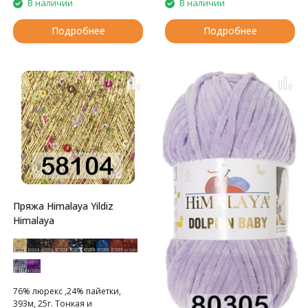
В наличии
В наличии
Подробнее
Подробнее
Пряжа Himalaya Yildiz
Himalaya
76% люрекс ,24% пайетки,
393м, 25г. Тонкая и