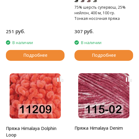
75% шерсть cупервош, 25%
нейлон, 400 м, 100 гр.
Тонкая носочная пряжа
руб.
руб.
251
307
В наличии
В наличии
Подробнее
Подробнее
Пряжа Himalaya Denim
Пряжа Himalaya Dolphin
Loop