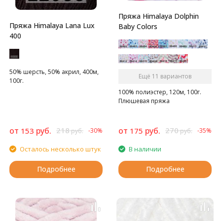
Пряжа Himalaya Dolphin
Пряжа Himalaya Lana Lux
Baby Colors
400
50% шерсть, 50% акрил, 400м,
Ещё 11 вариантов
100г.
100% полиэстер, 120м, 100г.
Плюшевая пряжа
от
руб.
218
от
руб.
270
153
175
-30%
-35%
руб.
руб.
Осталось несколько штук
В наличии
Подробнее
Подробнее