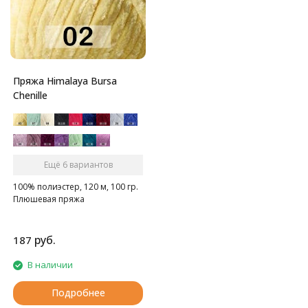
Пряжа Himalaya Bursa
Chenille
Ещё 6 вариантов
100% полиэстер, 120 м, 100 гр.
Плюшевая пряжа
руб.
187
В наличии
Подробнее