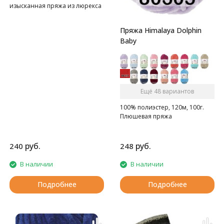
изысканная пряжа из люрекса
с пайетками.
Пряжа Himalaya Dolphin
Baby
Ещё 48 вариантов
100% полиэстер, 120м, 100г.
Плюшевая пряжа
руб.
руб.
240
248
В наличии
В наличии
Подробнее
Подробнее