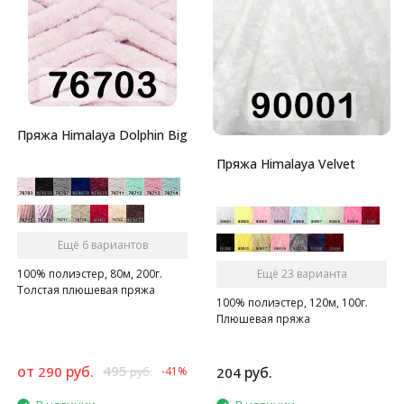
Пряжа Himalaya Dolphin Big
Пряжа Himalaya Velvet
Ещё 6 вариантов
100% полиэстер, 80м, 200г.
Ещё 23 варианта
Толстая плюшевая пряжа
100% полиэстер, 120м, 100г.
Плюшевая пряжа
от
руб.
495
290
руб.
-41%
204
руб.