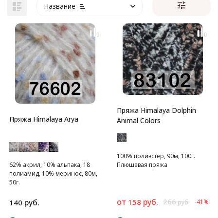
Название
Пряжа Himalaya Dolphin
Пряжа Himalaya Arya
Animal Colors
100% полиэстер, 90м, 100г.
62% акрил, 10% альпака, 18
Плюшевая пряжа
полиамид, 10% меринос, 80м,
50г.
от
руб.
266
руб.
158
140
-41%
руб.