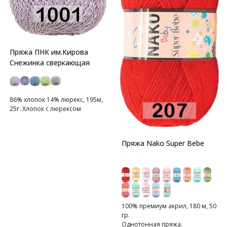
Пряжа ПНК им.Кирова
Снежинка сверкающая
86% хлопок 14% люрекс, 195м,
25г. Хлопок с люрексом
Пряжа Nako Super Bebe
100% премиум акрил, 180 м, 50
гр.
Однотонная пряжа.