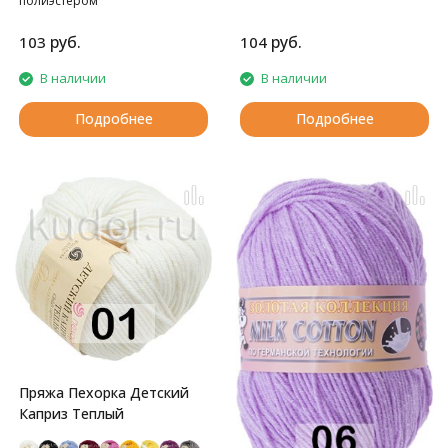
полиэстером
шерстью. Подходит для детей.
руб.
руб.
103
104
В наличии
В наличии
Подробнее
Подробнее
Пряжа Пехорка Детский
Каприз Теплый