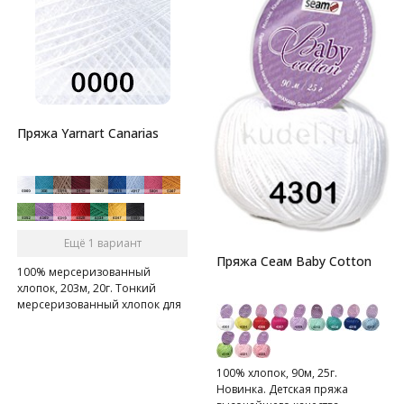
Пряжа Yarnart Canarias
Ещё 1 вариант
Пряжа Сеам Baby Cotton
100% мерсеризованный
хлопок, 203м, 20г. Тонкий
мерсеризованный хлопок для
летнего вязания.
100% хлопок, 90м, 25г.
Новинка. Детская пряжа