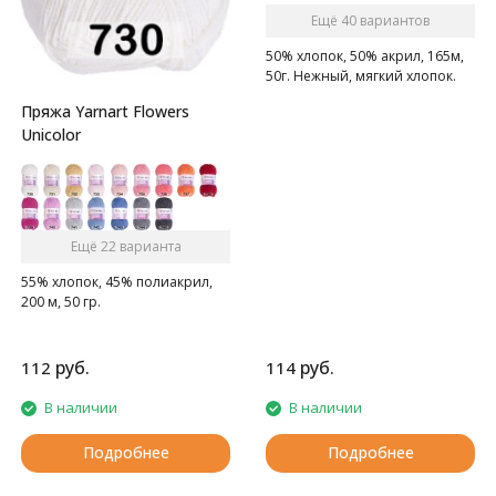
Ещё 40 вариантов
50% хлопок, 50% акрил, 165м,
50г. Нежный, мягкий хлопок.
Пряжа Yarnart Flowers
Unicolor
Ещё 22 варианта
55% хлопок, 45% полиакрил,
200 м, 50 гр.
руб.
руб.
112
114
В наличии
В наличии
Подробнее
Подробнее