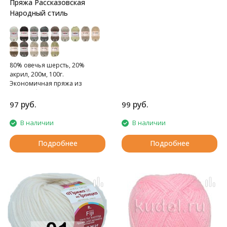
Пряжа Рассказовская
Народный стиль
80% овечья шерсть, 20%
акрил, 200м, 100г.
Экономичная пряжа из
полугрубой шерсти.
руб.
руб.
97
99
В наличии
В наличии
Подробнее
Подробнее