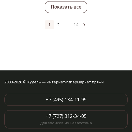
Показать все
1
2
...
14
2008-2026 © Кудель — Интернет-гипермаркет пряжи
+7 (495) 134-11-99
+7 (727) 312-34-05
Для звонков из Казахстана