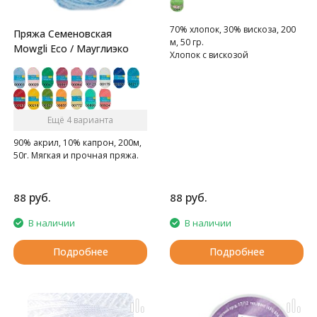
70% хлопок, 30% вискоза, 200
Пряжа Семеновская
м, 50 гр.
Mowgli Eco / Мауглиэко
Хлопок с вискозой
Ещё 4 варианта
90% акрил, 10% капрон, 200м,
50г. Мягкая и прочная пряжа.
руб.
руб.
88
88
В наличии
В наличии
Подробнее
Подробнее