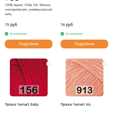
100% акрил, 150м, 50г. Мягкая,
«нескрипучая», универсальная
нить.
руб.
руб.
75
76
В наличии
В наличии
Подробнее
Подробнее
Пряжа Yarnart Baby
Пряжа Yarnart Iris