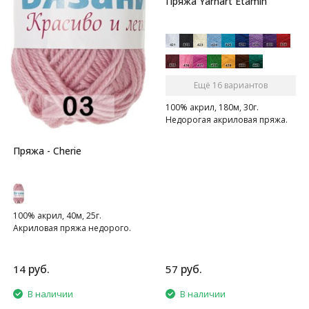
Пряжа Yarnart Etamin
Ещё 16 вариантов
100% акрил, 180м, 30г.
Недорогая акриловая пряжа.
Пряжа - Cherie
100% акрил, 40м, 25г.
Акриловая пряжа недорого.
руб.
руб.
14
57
В наличии
В наличии