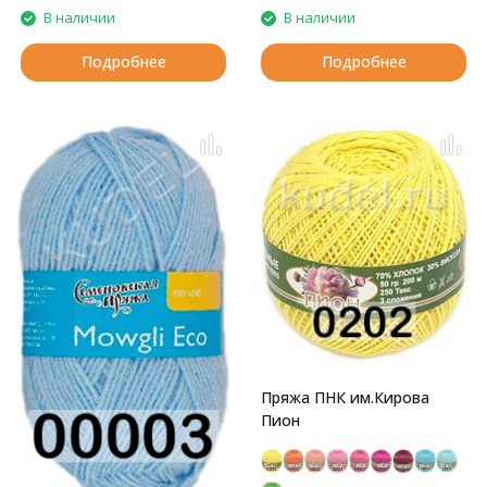
В наличии
В наличии
Подробнее
Подробнее
Пряжа ПНК им.Кирова
Пион