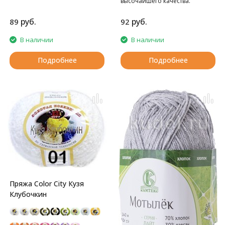
высочайшего качества.
руб.
руб.
89
92
В наличии
В наличии
Подробнее
Подробнее
Пряжа Color City Кузя
Клубочкин