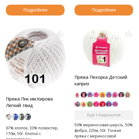
Подробнее
Подробнее
Пряжа Пехорка Детский
каприз
Пряжа Пнк им.Кирова
Легкий твид
Ещё 14 вариантов
50% мериносовая шерсть, 50%
67% хлопок, 33% полиэстер,
фибра, 225м, 50г. Тонкая
170м, 50г. Хлопок с
пряжа с мериносовой