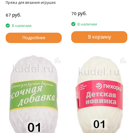
Пряжа для вязания игрушек
амигуруми
руб.
70
руб.
67
В наличии
В наличии
В корзину
Подробнее