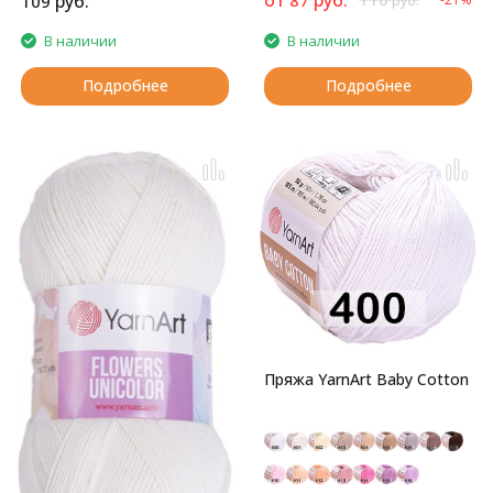
руб.
109
руб.
В наличии
В наличии
Подробнее
Подробнее
Пряжа YarnArt Baby Cotton