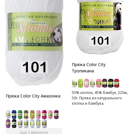
Пряжа Color City
Тропикана
55% хлопок, 45% бамбук, 225м,
Пряжа Color City Амазонка
50г. Пряжа из натурального
хлопка и бамбука.
Ещё 3 варианта