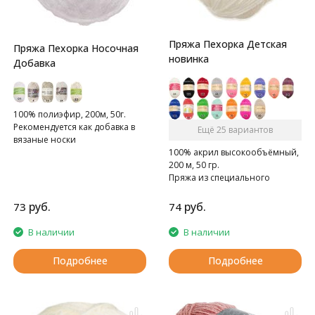
Пряжа Пехорка Детская
Пряжа Пехорка Носочная
новинка
Добавка
100% полиэфир, 200м, 50г.
Рекомендуется как добавка в
Ещё 25 вариантов
вязаные носки
100% акрил высокообъёмный,
200 м, 50 гр.
Пряжа из специального
акрила для детей.
руб.
руб.
73
74
В наличии
В наличии
Подробнее
Подробнее