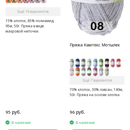
Ещё 16 вариантов
15% хлопок, 85% полиамид,
95м, 50г. Пряжа в виде
махровой ниточки.
Пряжа Камтекс Мотылек
Ещё 7 вариантов
70% хлопок, 30% лавсан, 140м,
50г. Пряжа на основе хлопка
руб.
руб.
95
96
В наличии
В наличии