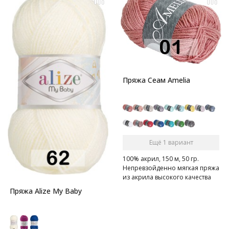
Пряжа Сеам Amelia
Ещё 1 вариант
100% акрил, 150 м, 50 гр.
Непревзойденно мягкая пряжа
из акрила высокого качества
Пряжа Alize My Baby