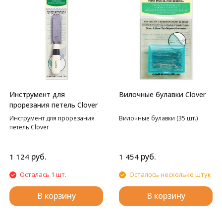
Инструмент для
Вилочные булавки Clover
прорезания петель Clover
Инструмент для прорезания
Вилочные булавки (35 шт.)
петель Clover
руб.
руб.
1 124
1 454
Осталась 1 шт.
Осталось несколько штук
В корзину
В корзину