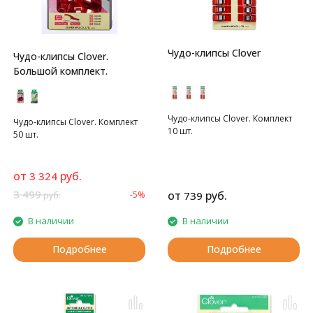
Чудо-клипсы Clover
Чудо-клипсы Clover.
Большой комплект.
Чудо-клипсы Clover. Комплект
Чудо-клипсы Clover. Комплект
10 шт.
50 шт.
от
руб.
3 324
3 499
от
руб.
-5%
739
руб.
В наличии
В наличии
Подробнее
Подробнее