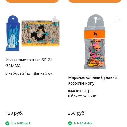
Иглы наметочные SP-24
GAMMA
В наборе 24 шт. Длина 5 см.
Маркировочные булавки
ассорти Pony
пластик 10 гр.
В блистере 15шт.
руб.
руб.
128
256
В наличии
В наличии