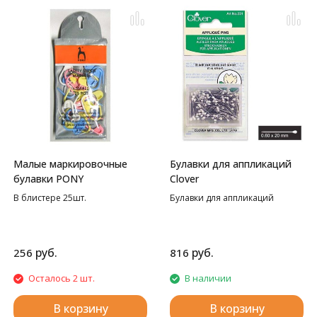
Малые маркировочные
Булавки для аппликаций
булавки PONY
Clover
В блистере 25шт.
Булавки для аппликаций
руб.
руб.
256
816
Осталось 2 шт.
В наличии
В корзину
В корзину