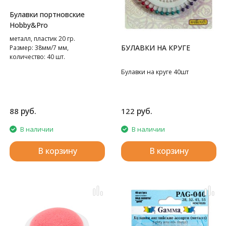
Булавки портновские
Hobby&Pro
металл, пластик 20 гр.
БУЛАВКИ НА КРУГЕ
Размер: 38мм/7 мм,
количество: 40 шт.
Булавки на круге 40шт
руб.
руб.
88
122
В наличии
В наличии
В корзину
В корзину