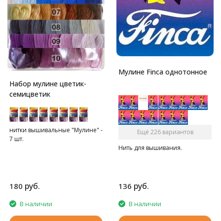
Мулине Finca однотонное
Набор мулине цветик-
семицветик
нитки вышивальные "Мулине" -
Ещё 226 вариантов
7 шт.
Нить для вышивания.
руб.
руб.
180
136
В наличии
В наличии