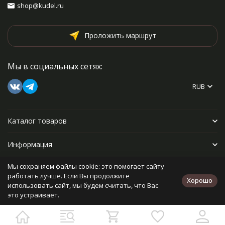
shop@kudel.ru
Проложить маршрут
Мы в социальных сетях:
RUB
Каталог товаров
Информация
Мы сохраняем файлы cookie: это помогает сайту
Прочее
работать лучше. Если Вы продолжите
Хорошо
использовать сайт, мы будем считать, что Вас
это устраивает.
Политика персональных данных
Карта сайта
Разработано в
bodysite.ru