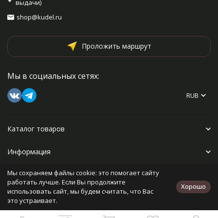
выдачи)
shop@kudel.ru
Проложить маршрут
Мы в социальных сетях:
RUB
Каталог товаров
Информация
Мы сохраняем файлы cookie: это помогает сайту
Прочее
работать лучше. Если Вы продолжите
Хорошо
использовать сайт, мы будем считать, что Вас
это устраивает.
Политика персональных данных
Карта сайта