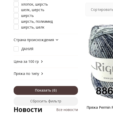
хлопок, шерсть
Сортировать
шелк, шерсть
шерсть
шерсть, полиамид
шерсть, шелк
Страна происхождения
ДАНИЯ
Цена за 100 гр
Пряжа по типу
Показать
Сбросить фильтр
Пряжа Permin 
Новости
Все новости