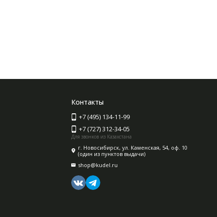
Контакты
+7 (495) 134-11-99
+7 (727) 312-34-05
Для звонков из Казахстана
г. Новосибирск, ул. Каменская, 54, оф. 10
(один из пунктов выдачи)
shop@kudel.ru