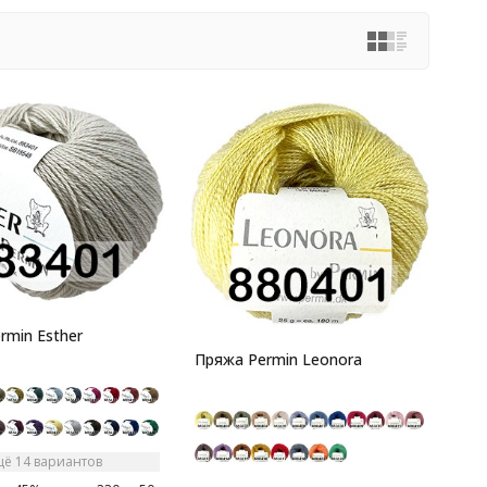
rmin Esther
Пряжа Permin Leonora
щё 14 вариантов