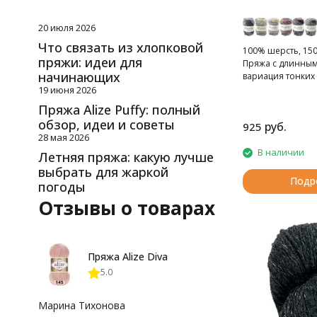
20 июля 2026
Что связать из хлопковой
100% шерсть, 150 
пряжи: идеи для
Пряжа с длинным
начинающих
вариация тонких
19 июня 2026
Пряжа Alize Puffy: полный
обзор, идеи и советы
руб.
925
28 мая 2026
В наличии
Летняя пряжа: какую лучше
выбрать для жаркой
Подр
погоды
Отзывы о товарах
Пряжа Alize Diva
5.0
Марина Тихонова