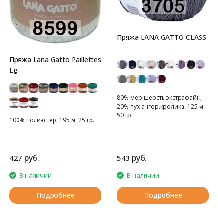
Пряжа LANA GATTO CLASS
Пряжа Lana Gatto Paillettes
Lg
80% мер.шерсть экстрафайн,
20% пух ангор.кролика, 125 м,
50 гр.
100% полиэстер, 195 м, 25 гр.
руб.
руб.
427
543
В наличии
В наличии
Подробнее
Подробнее