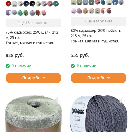
Ещё 4 варианта
Ещё 15 вариантов
80% кидмохер, 20% нейлон,
75% кидмохер, 25% шёлк, 212
215 м, 25 гр.
м, 25 гр.
Тонкая, мягкая и пушистая.
Тонкая, мягкая и пушистая.
руб.
руб.
828
555
В наличии
В наличии
Подробнее
Подробнее