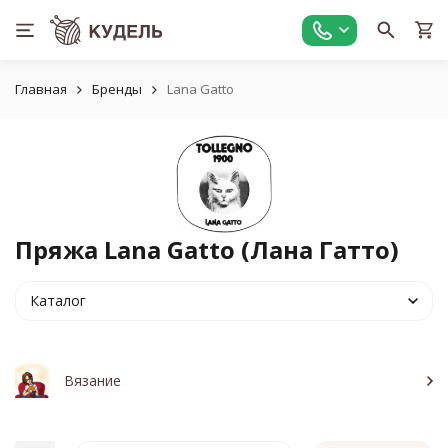
Главная
Бренды
Lana Gatto
Пряжа Lana Gatto (Лана Гатто)
Каталог
Вязание