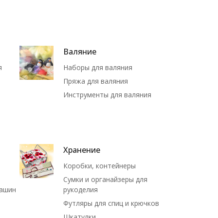
Валяние
я
Наборы для валяния
Пряжа для валяния
Инструменты для валяния
Хранение
Коробки, контейнеры
Сумки и органайзеры для
машин
рукоделия
Футляры для спиц и крючков
Шкатулки