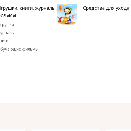
грушки, книги, журналы,
Средства для ухода
фильмы
грушки
урналы
ниги
бучающие фильмы