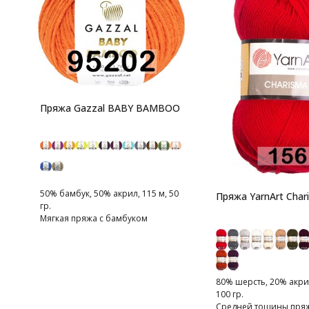
Пряжа Gazzal BABY BAMBOO
50% бамбук, 50% акрил, 115 м, 50
Пряжа YarnArt Char
гр.
Мягкая пряжа с бамбуком
80% шерсть, 20% акрил
100 гр.
Средней тощины пряжа