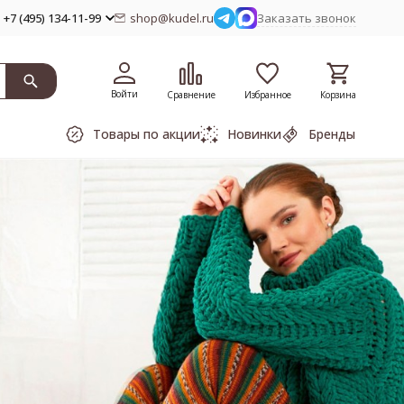
+7 (495) 134-11-99
shop@kudel.ru
Заказать звонок
Войти
Сравнение
Избранное
Корзина
Товары по акции
Новинки
Бренды