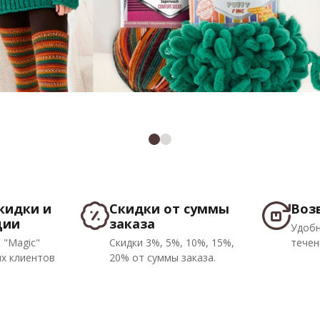
кидки и
Скидки от суммы
Воз
ции
заказа
Удобн
 "Magic"
Скидки 3%, 5%, 10%, 15%,
течен
х клиентов
20% от суммы заказа.