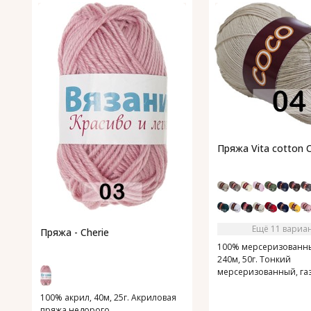
Пряжа Vita cotton 
Ещё 11 вариа
Пряжа - Cherie
100% мерсеризованны
240м, 50г. Тонкий
мерсеризованный, га
хлопок.
100% акрил, 40м, 25г. Акриловая
пряжа недорого.