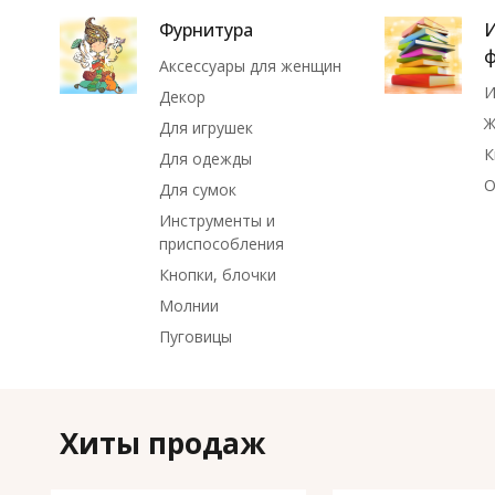
Фурнитура
И
Аксессуары для женщин
И
Декор
Ж
Для игрушек
К
Для одежды
О
Для сумок
Инструменты и
приспособления
Кнопки, блочки
Молнии
Пуговицы
Хиты продаж