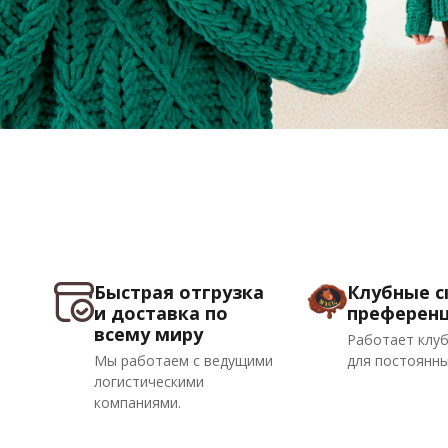
Быстрая отгрузка
Клубные с
и доставка по
преферен
всему миру
Работает клуб
Мы работаем с ведущими
для постоянны
логистическими
компаниями.