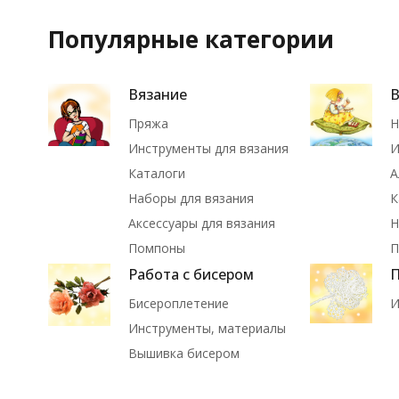
Популярные категории
Вязание
Пряжа
Н
Инструменты для вязания
И
Каталоги
А
Наборы для вязания
К
Аксессуары для вязания
Н
Помпоны
П
Работа с бисером
П
Бисероплетение
И
Инструменты, материалы
Вышивка бисером