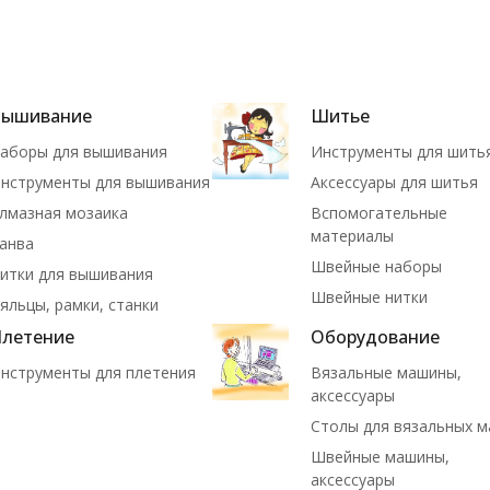
Вышивание
Шитье
аборы для вышивания
Инструменты для шить
нструменты для вышивания
Аксессуары для шитья
лмазная мозаика
Вспомогательные
материалы
анва
Швейные наборы
итки для вышивания
Швейные нитки
яльцы, рамки, станки
летение
Оборудование
нструменты для плетения
Вязальные машины,
аксессуары
Столы для вязальных 
Швейные машины,
аксессуары